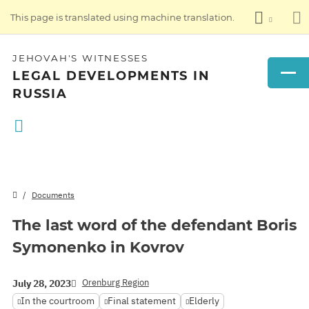
This page is translated using machine translation.
JEHOVAH'S WITNESSES
LEGAL DEVELOPMENTS IN
RUSSIA
Documents
The last word of the defendant Boris
Symonenko in Kovrov
Orenburg Region
July 28, 2023
In the courtroom
Final statement
Elderly