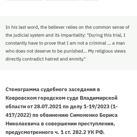
In his last word, the believer relies on the common sense of
the judicial system and its impartiality: "During this trial, I
constantly have to prove that I am not a criminal ... a man
who does not deserve to be punished... My religious views
directly contradict hatred and enmity."
Стенограмма судебного заседания в
Ковровском городском суде Владимирской
области от 28.07.2021 по делу 1-19/2023 (1-
417/2022) по обвинению Симоненко Бориса
Николаевича в совершении преступления,
предусмотренного ч. 1 ст. 282.2 УК РФ.