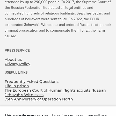
attended by up to 290,000 people. In 2017, the Supreme Court of
the Russian Federation liquidated all legal entities and
confiscated hundreds of religious buildings. Searches began, and
hundreds of believers were sent to jail. In 2022, the ECHR
exonerated Jehovah's Witnesses and ordered Russia to stop their
criminal prosecution and to compensate them for all the harm
caused.
PRESS SERVICE
About us
Privacy Policy
USEFUL LINKS
Frequently Asked Questions
Life in prison
The European Court of Human Rights acquits Russian
Jehovah's Witnesses
75th Anniversary of Operation North
This website uses cookies.
If you give permission, we will use