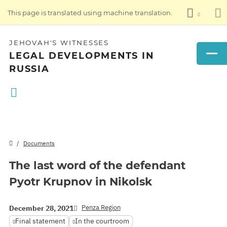
This page is translated using machine translation.
JEHOVAH'S WITNESSES
LEGAL DEVELOPMENTS IN
RUSSIA
Documents
The last word of the defendant
Pyotr Krupnov in Nikolsk
Penza Region
December 28, 2021
Final statement
In the courtroom