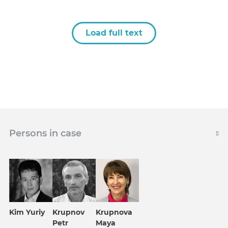
Load full text
Persons in case
Kim Yuriy
Krupnov
Krupnova
Petr
Maya