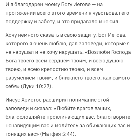
И я благодарен моему Богу Иегове — на
протяжении всего этого времени я чувствовал его
поддержку и заботу, и это придавало мне сил.
Хочу немного сказать в свою защиту. Бог Иегова,
которого я очень люблю, дал заповеди, которые я
не нарушал и не хочу нарушать. «Возлюби Господа
Бога твоего всем сердцем твоим, и всею душою
твоею, и всею крепостию твоею, и всем
разумением твоим, и ближнего твоего, как самого
себя» (Луки 10:27).
Иисус Христос расширил понимание этой
заповеди и сказал: «Люби́те врагов ваших,
благословляйте проклинающих вас, благотворите
ненавидящим вас и моли́тесь за обижающих вас и
гонящих вас» (Матфея 5:44).