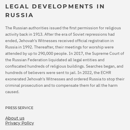
LEGAL DEVELOPMENTS IN
RUSSIA
The Russian authorities issued the first permission for religious
activity back in 1913. After the era of Soviet repressions had
ended, Jehovah's Witnesses received official registration in
Russia in 1992. Thereafter, their meetings for worship were
attended by up to 290,000 people. In 2017, the Supreme Court of
the Russian Federation liquidated all legal entities and
confiscated hundreds of religious buildings. Searches began, and
hundreds of believers were sent to jail. In 2022, the ECHR
exonerated Jehovah's Witnesses and ordered Russia to stop their
criminal prosecution and to compensate them for all the harm
caused.
PRESS SERVICE
About us
Privacy Policy