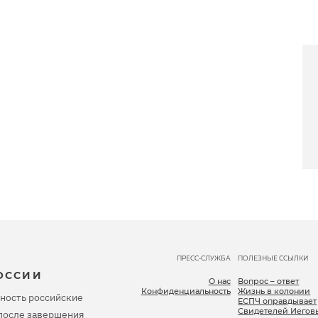
ПРЕСС-СЛУЖБА
ПОЛЕЗНЫЕ ССЫЛКИ
ОССИИ
О нас
Вопрос – ответ
Конфиденциальность
Жизнь в колонии
ность российские
ЕСПЧ оправдывает
Свидетелей Иегов
, после завершения