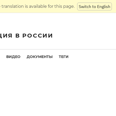
translation is available for this page.
Switch to English
ЦИЯ В РОССИИ
ВИДЕО
ДОКУМЕНТЫ
ТЕГИ