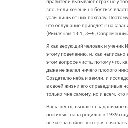
правители вызывают страх не у того
зло. Если хочешь не бояться власт
услышишь от них похвалу. Поэтому 
что ослушание приведет к наказан
(Римлянам 13:1, 3—5, Современный
Я как верующий человек и ученик И
этому повелению, и, как написано 
этом вопросе чиста, потому что, ка
даже не желал ничего плохого нико
Создателю неба и земли, и исслед
в своей жизни его справедливые 
только мне самому, но и всем, кто
Ваша честь, вы как-то задали мне 
пожилые, папа родился в 1939 году.
все из-за войны, которая началась 