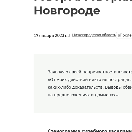
Новгороде
Нижегородская область
После
17 января 2023 г.
Заявляя о своей непричастности к экс
«От моих действий никто не пострадал
каких-либо доказательств. Выводы об
на предположениях и домыслах».
Стенограмма судебного заседания