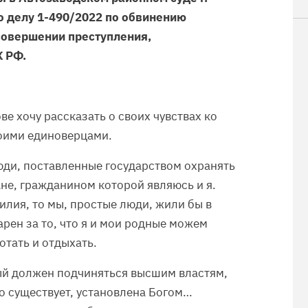
о делу 1-490/2022 по обвинению
совершении преступления,
К РФ.
ве хочу рассказать о своих чувствах ко
оими единоверцами.
люди, поставленные государством охранять
не, гражданином которой являюсь и я.
илия, то мы, простые люди, жили бы в
арен за то, что я и мои родные можем
отать и отдыхать.
дый должен подчиняться высшим властям,
что существует, установлена Богом…