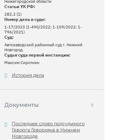
Нижегородской области
Статьи УК РФ:
282.2 (1)
Номер дела в суде:
1-17/2023 (1-490/2022; 1-109/2022; 1-
796/2021)
Суд:
Автозаводский районный суд г. Нижний
Новгород
Судья суда первой инстанции:
Максим Сироткин
История дела
Документы
Последнее слово подсудимого
Геворга Геворкяна в Нижнем
Новгороде