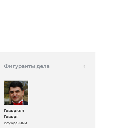
Фигуранты дела
Геворкян
Геворг
осужденный