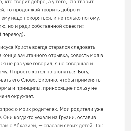
, кто творит добро, а у того, кто творит
ей, то продолжай творить добро и
ему надо покоряться, и не только потому,
ию, но и ради собственной совести»
 перевод).
исуса Христа всегда старался следовать
в конце зачитанного отрывка, совесть моя в
к я не раз уже говорил, я не совершал и
му. Я просто хотел поклоняться Богу,
овать его Слово, Библию, чтобы применять
нормы и принципы, приносящие пользу не
 меня окружает.
вопрос о моих родителях. Мои родители уже
 Они когда-то уехали из Грузии, оставив
там с Абхазией, — спасали своих детей. Так