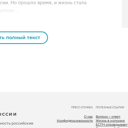
сии. Но прошло время, и жизнь стала
дители …
ть полный текст
ПРЕСС-СЛУЖБА
ПОЛЕЗНЫЕ ССЫЛКИ
ОССИИ
О нас
Вопрос – ответ
Конфиденциальность
Жизнь в колонии
ность российские
ЕСПЧ оправдывает