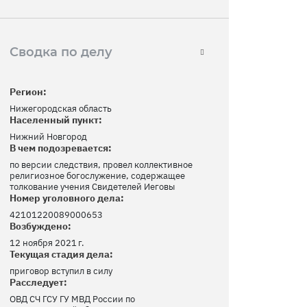
Сводка по делу
Регион:
Нижегородская область
Населенный пункт:
Нижний Новгород
В чем подозревается:
по версии следствия, провел коллективное
религиозное богослужение, содержащее
толкование учения Свидетелей Иеговы
Номер уголовного дела:
42101220089000653
Возбуждено:
12 ноября 2021 г.
Текущая стадия дела:
приговор вступил в силу
Расследует:
ОВД СЧ ГСУ ГУ МВД России по