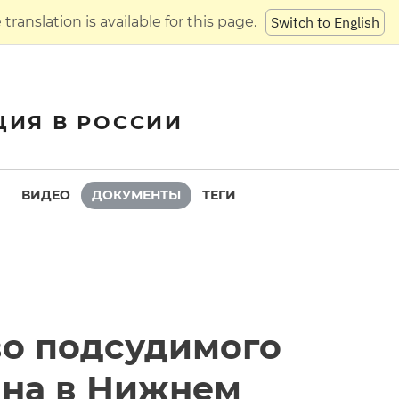
translation is available for this page.
Switch to English
ЦИЯ В РОССИИ
ВИДЕО
ДОКУМЕНТЫ
ТЕГИ
во подсудимого
яна в Нижнем