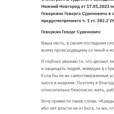
Нижний Новгород от 17.01.2023 п
Геворкяна Геворга Суреновича в 
предусмотренного ч. 1 ст. 282.2 У
Геворкян Геворг Суренович:
Ваша честь, в своем последнем сло
всему происходящему со мной и м
Я глубоко уважаю то, что делают 
и защищать людей, живущих в стра
Если бы не их самоотверженные ус
хаосе и анархии. Поэтому я благод
относительно безопасно жить, раб
Хочу привести такие слова: «Каж
ибо нет власти не от Бога, та же, 