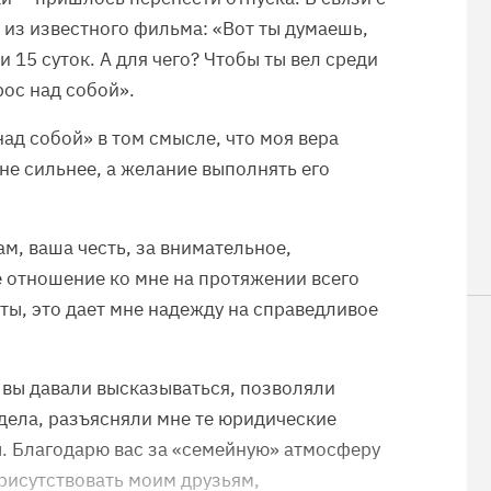
 из известного фильма: «Вот ты думаешь,
и 15 суток. А для чего? Чтобы ты вел среди
рос над собой».
ад собой» в том смысле, что моя вера
ине сильнее, а желание выполнять его
м, ваша честь, за внимательное,
 отношение ко мне на протяжении всего
ты, это дает мне надежду на справедливое
о вы давали высказываться, позволяли
дела, разъясняли мне те юридические
. Благодарю вас за «семейную» атмосферу
 присутствовать моим друзьям,