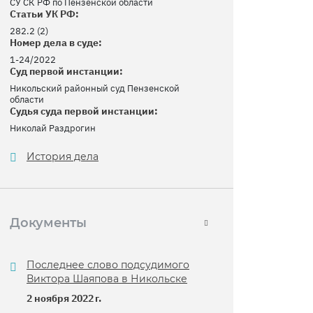
СУ СК РФ по Пензенской области
Статьи УК РФ:
282.2 (2)
Номер дела в суде:
1-24/2022
Суд первой инстанции:
Никольский районный суд Пензенской
области
Судья суда первой инстанции:
Николай Раздрогин
История дела
Документы
Последнее слово подсудимого
Виктора Шаяпова в Никольске
2 ноября 2022 г.