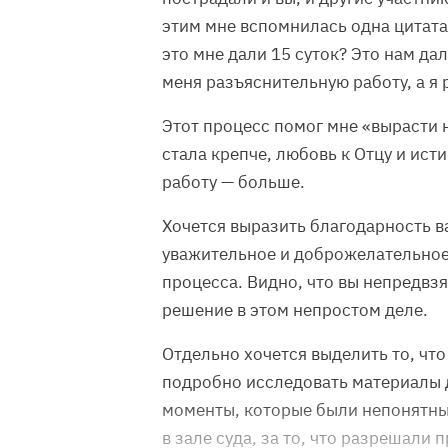
этим мне вспомнилась одна цитата
это мне дали 15 суток? Это нам дал
меня разъяснительную работу, а я 
Этот процесс помог мне «вырасти н
стала крепче, любовь к Отцу и ист
работу — больше.
Хочется выразить благодарность ва
уважительное и доброжелательное
процесса. Видно, что вы непредвзя
решение в этом непростом деле.
Отдельно хочется выделить то, чт
подробно исследовать материалы 
моменты, которые были непонятны
в зале суда, за то, что разрешали