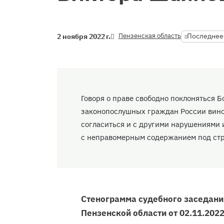
Пензенская область
Последнее
2 ноября 2022 г.
Говоря о праве свободно поклоняться Б
законопослушных граждан России вино
согласиться и с другими нарушениями 
с неправомерным содержанием под стр
Стенограмма судебного заседани
Пензенской области от 02.11.2022