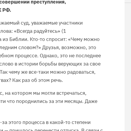
совершении преступления,
К РФ.
ажаемый суд, уважаемые участники
лова: «Всегда радуйтесь» (1
а из Библии. Кто-то спросит: «Чему можно
следним словом?» Друзья, возможно, это
ебном процессе. Однако, это не последнее
 слово в истории борьбы верующих за свое
Так чему же все-таки можно радоваться,
вах? Как раз об этом речь.
с, на котором мы могли встречаться,
чти что породнились за эти месяцы. Даже
-за этого процесса в какой-то степени
ки — пришлось перенести отпуска. В связи с