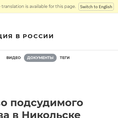
translation is available for this page.
Switch to English
ЦИЯ В РОССИИ
ВИДЕО
ДОКУМЕНТЫ
ТЕГИ
во подсудимого
а в Никольске