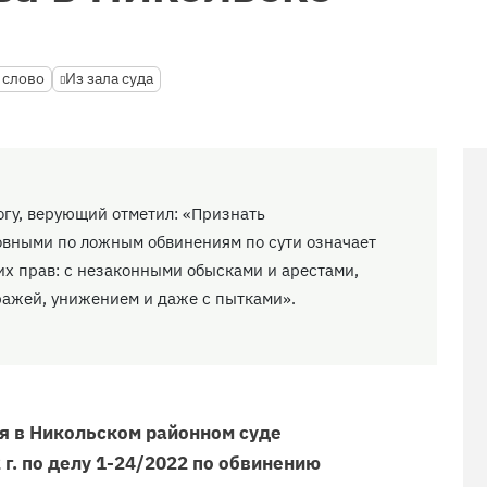
 слово
Из зала суда
огу, верующий отметил: «Признать
вными по ложным обвинениям по сути означает
их прав: с незаконными обысками и арестами,
ажей, унижением и даже с пытками».
я в Никольском районном суде
 г. по делу 1-24/2022 по обвинению