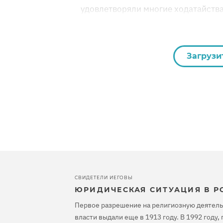
удовлетворяли многие ходатайства
Загрузи
СВИДЕТЕЛИ ИЕГОВЫ
ЮРИДИЧЕСКАЯ СИТУАЦИЯ В Р
Первое разрешение на религиозную деятель
власти выдали еще в 1913 году. В 1992 году