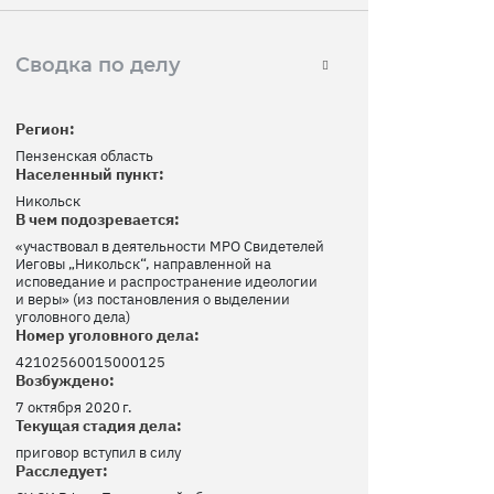
Сводка по делу
Регион:
Пензенская область
Населенный пункт:
Никольск
В чем подозревается:
«участвовал в деятельности МРО Свидетелей
Иеговы „Никольск“, направленной на
исповедание и распространение идеологии
и веры» (из постановления о выделении
уголовного дела)
Номер уголовного дела:
42102560015000125
Возбуждено:
7 октября 2020 г.
Текущая стадия дела:
приговор вступил в силу
Расследует: