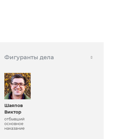
Фигуранты дела
Шаяпов
Виктор
отбывший
основное
наказание