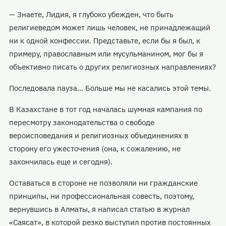
— Знаете, Лидия, я глубоко убежден, что быть
религиеведом может лишь человек, не принадлежащий
ни к одной конфессии. Представьте, если бы я был, к
примеру, православным или мусульманином, мог бы я
объективно писать о других религиозных направлениях?
Последовала пауза... Больше мы не касались этой темы.
В Казахстане в тот год началась шумная кампания по
пересмотру законодательства о свободе
вероисповедания и религиозных объединениях в
сторону его ужесточения (она, к сожалению, не
закончилась еще и сегодня).
Оставаться в стороне не позволяли ни гражданские
принципы, ни профессиональная совесть, поэтому,
вернувшись в Алматы, я написал статью в журнал
«Саясат», в которой резко выступил против постоянных