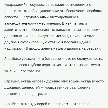
«шараханий» государства во взаимоотношениях с
религиозными объединениями: от обеспечения свободы
совести — к грубому администрированию и
законодательному ужесточению. В ней пытался
защитить от необоснованных нападок такие конфессии и
деноминации, как Свидетели Иеговы, Бахай, Ахмади и
другие. Опубликованную статью я послал Лидии с
надписью: «В продолжение нашего диалога на озерах».
Я глубоко убежден, что безверие — это не бездуховность.
Если человек глубоко верит в Бога и это помогает ему в
жизни — прекрасно!
Страшно, когда человек духовно опустошен, когда вместо
духовных ценностей — нравственное разложение,
цинизм, полная деградация.
А выбирать между верой и неверием — это право