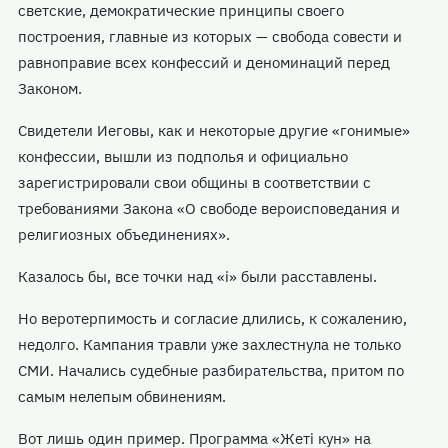
светские, демократические принципы своего
построения, главные из которых — свобода совести и
равноправие всех конфессий и деноминаций перед
Законом.
Свидетели Иеговы, как и некоторые другие «гонимые»
конфессии, вышли из подполья и официально
зарегистрировали свои общины в соответствии с
требованиями Закона «О свободе вероисповедания и
религиозных объединениях».
Казалось бы, все точки над «i» были расставлены.
Но веротерпимость и согласие длились, к сожалению,
недолго. Кампания травли уже захлестнула не только
СМИ. Начались судебные разбирательства, притом по
самым нелепым обвинениям.
Вот лишь один пример. Программа «Жетi кун» на