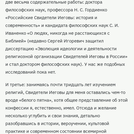
две весьма содержательные работы: доктора
философских наук, профессора Н. С. Гордиенко
«Российские Свидетели Иеговы: история и
современность» и кандидата философских наук С. И.
Иваненко «О людях, никогда не расстающихся с
Библией» (недавно Сергей Игоревич защитил
диссертацию «Эволюция идеологии и деятельности
религиозной организации Свидетелей Иеговы в России»
и стал доктором философских наук). У нас же подобных
исследований пока нет.
И третье: занимаясь почти тридцать лет изучением
религий, Свидетели Иеговы для меня оставались чем-то
вроде «белого пятна», хотя общее представление об этой
конфессии я, естественно, имел. Отсюда и желание
несколько углубить и свои знания, детально
разобравшись в истории, вероучении, культовой
практике и современном состоянии всемирной