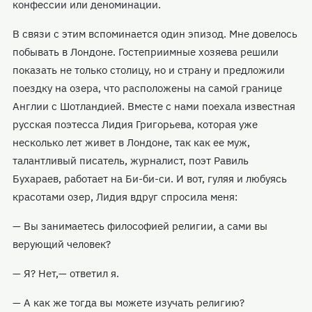
конфессии или деноминации.
В связи с этим вспоминается один эпизод. Мне довелось
побывать в Лондоне. Гостеприимные хозяева решили
показать не только столицу, но и страну и предложили
поездку на озера, что расположены на самой границе
Англии с Шотландией. Вместе с нами поехала известная
русская поэтесса Лидия Григорьева, которая уже
несколько лет живет в Лондоне, так как ее муж,
талантливый писатель, журналист, поэт Равиль
Бухараев, работает на Би-би-си. И вот, гуляя и любуясь
красотами озер, Лидия вдруг спросила меня:
— Вы занимаетесь философией религии, а сами вы
верующий человек?
— Я? Нет,— ответил я.
— А как же тогда вы можете изучать религию?