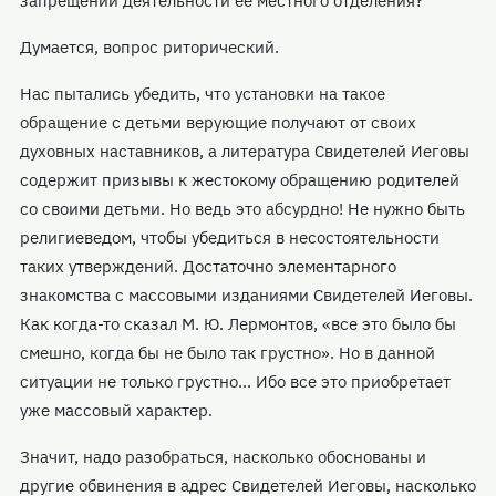
запрещении деятельности ее местного отделения?
Думается, вопрос риторический.
Нас пытались убедить, что установки на такое
обращение с детьми верующие получают от своих
духовных наставников, а литература Свидетелей Иеговы
содержит призывы к жестокому обращению родителей
со своими детьми. Но ведь это абсурдно! Не нужно быть
религиеведом, чтобы убедиться в несостоятельности
таких утверждений. Достаточно элементарного
знакомства с массовыми изданиями Свидетелей Иеговы.
Как когда-то сказал М. Ю. Лермонтов, «все это было бы
смешно, когда бы не было так грустно». Но в данной
ситуации не только грустно... Ибо все это приобретает
уже массовый характер.
Значит, надо разобраться, насколько обоснованы и
другие обвинения в адрес Свидетелей Иеговы, насколько