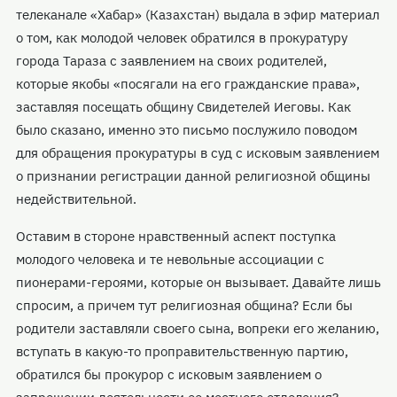
телеканале «Хабар» (Казахстан) выдала в эфир материал
о том, как молодой человек обратился в прокуратуру
города Тараза с заявлением на своих родителей,
которые якобы «посягали на его гражданские права»,
заставляя посещать общину Свидетелей Иеговы. Как
было сказано, именно это письмо послужило поводом
для обращения прокуратуры в суд с исковым заявлением
о признании регистрации данной религиозной общины
недействительной.
Оставим в стороне нравственный аспект поступка
молодого человека и те невольные ассоциации с
пионерами-героями, которые он вызывает. Давайте лишь
спросим, а причем тут религиозная община? Если бы
родители заставляли своего сына, вопреки его желанию,
вступать в какую-то проправительственную партию,
обратился бы прокурор с исковым заявлением о