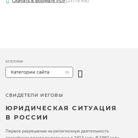
Скачать в формате PDF
(23775 KB)
КАТЕГОРИИ
Категории сайта
СВИДЕТЕЛИ ИЕГОВЫ
ЮРИДИЧЕСКАЯ СИТУАЦИЯ
В РОССИИ
Первое разрешение на религиозную деятельность
российские власти выдали еще в 1913 году. В 1992 году,