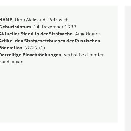
NAME
:
Ursu Aleksandr Petrovich
Geburtsdatum
:
14. Dezember 1939
Aktueller Stand in der Strafsache
:
Angeklagter
Artikel des Strafgesetzbuches der Russischen
Föderation
:
282.2 (1)
Derzeitige Einschränkungen
:
verbot bestimmter
handlungen