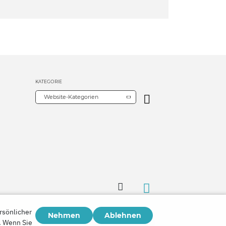
KATEGORIE
Website-Kategorien
rsönlicher
Nehmen
Ablehnen
Copyright © 2026
n. Wenn Sie