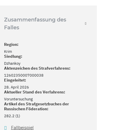
Zusammenfassung des
Falles
Region:
Krim
Siedlung:
Dzhankoy
Aktenzeichen des Strafverfahrens:
12602350007000038
Eingeleitet:
28. April 2026
Aktueller Stand des Verfahrens:
Voruntersuchung
Artikel des Strafgesetzbuches der
Russischen Föderation:
282.2 (1)
Fallbeispiel