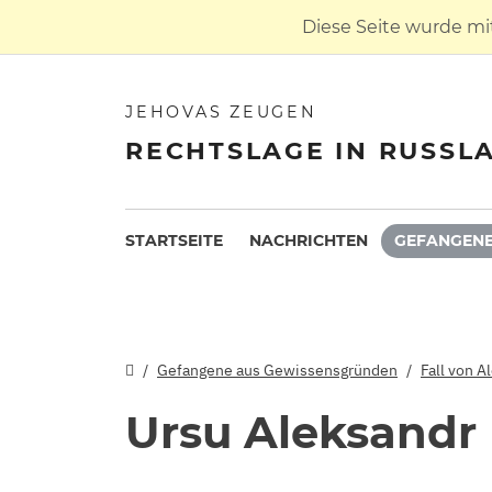
Diese Seite wurde mi
JEHOVAS ZEUGEN
RECHTSLAGE IN RUSSL
STARTSEITE
NACHRICHTEN
GEFANGENE
Gefangene aus Gewissensgründen
Fall von A
Ursu Aleksandr