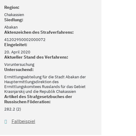
Region:
Chakassien
Siedlung:
Abakan
Aktenzeichen des Strafverfahrens:
41202950002000072
Eingeleitet:
20. April 2020
Aktueller Stand des Verfahrens:
Voruntersuchung
Untersuchend:
Ermittlungsabteilung für die Stadt Abakan der
Hauptermittlungsdirektion des
Ermittlungskomitees Russlands für das Gebiet
Krasnjarskij und die Republik Chakassien
Artikel des Strafgesetzbuches der
Russischen Föderation:
282.2 (2)
Fallbeispiel