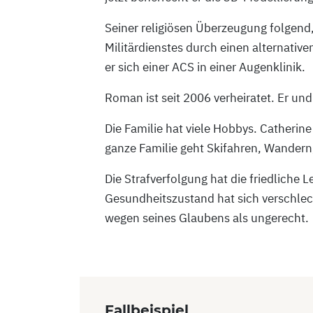
Seiner religiösen Überzeugung folgend
Militärdienstes durch einen alternative
er sich einer ACS in einer Augenklinik.
Roman ist seit 2006 verheiratet. Er un
Die Familie hat viele Hobbys. Catherin
ganze Familie geht Skifahren, Wandern
Die Strafverfolgung hat die friedliche 
Gesundheitszustand hat sich verschlec
wegen seines Glaubens als ungerecht.
Fallbeispiel