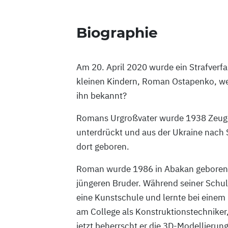
Biographie
Am 20. April 2020 wurde ein Strafverf
kleinen Kindern, Roman Ostapenko, weg
ihn bekannt?
Romans Urgroßvater wurde 1938 Zeuge
unterdrückt und aus der Ukraine nach S
dort geboren.
Roman wurde 1986 in Abakan geboren. 
jüngeren Bruder. Während seiner Schu
eine Kunstschule und lernte bei einem 
am College als Konstruktionstechniker,
jetzt beherrscht er die 3D-Modellierung