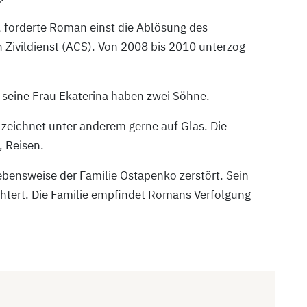
, forderte Roman einst die Ablösung des
n Zivildienst (ACS). Von 2008 bis 2010 unterzog
d seine Frau Ekaterina haben zwei Söhne.
e zeichnet unter anderem gerne auf Glas. Die
, Reisen.
Lebensweise der Familie Ostapenko zerstört. Sein
htert. Die Familie empfindet Romans Verfolgung