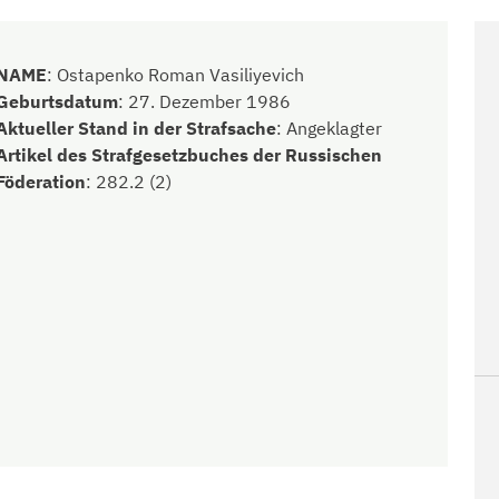
NAME
:
Ostapenko Roman Vasiliyevich
Geburtsdatum
:
27. Dezember 1986
Aktueller Stand in der Strafsache
:
Angeklagter
Artikel des Strafgesetzbuches der Russischen
Föderation
:
282.2 (2)