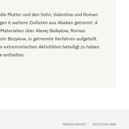
die Mutter und den Sohn, Valentina und Roman
en 6 weitere Zivilisten aus Abakan getrennt: 4
Materialien über Alexej Baikalow, Roman
otr Bozykow, in getrennte Verfahren aufgeteilt.
 extremistischen Aktivitäten beteiligt zu haben.
te enthalten.
PRESSE-SERVICE
NÜTZLICHE LINKS