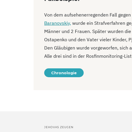
Von dem aufsehenerregenden Fall gegen 
Baranovskiy,
wurde ein Strafverfahren geg
Männer und 2 Frauen. Später wurden die 
Ostapenko und den Vater vieler Kinder, Pj
Den Gläubigen wurde vorgeworfen, sich an
Alle drei sind in der Rosfinmonitoring-Lis
Chronologie
JEHOVAS ZEUGEN