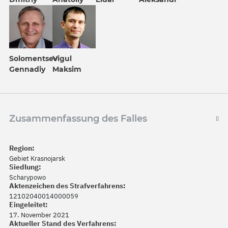
Solomentsev
Vigul
Gennadiy
Maksim
Zusammenfassung des Falles
Region:
Gebiet Krasnojarsk
Siedlung:
Scharypowo
Aktenzeichen des Strafverfahrens:
12102040014000059
Eingeleitet:
17. November 2021
Aktueller Stand des Verfahrens: