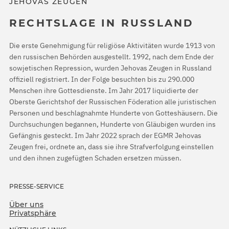
JEHOVAS ZEUGEN
RECHTSLAGE IN RUSSLAND
Die erste Genehmigung für religiöse Aktivitäten wurde 1913 von
den russischen Behörden ausgestellt. 1992, nach dem Ende der
sowjetischen Repression, wurden Jehovas Zeugen in Russland
offiziell registriert. In der Folge besuchten bis zu 290.000
Menschen ihre Gottesdienste. Im Jahr 2017 liquidierte der
Oberste Gerichtshof der Russischen Föderation alle juristischen
Personen und beschlagnahmte Hunderte von Gotteshäusern. Die
Durchsuchungen begannen, Hunderte von Gläubigen wurden ins
Gefängnis gesteckt. Im Jahr 2022 sprach der EGMR Jehovas
Zeugen frei, ordnete an, dass sie ihre Strafverfolgung einstellen
und den ihnen zugefügten Schaden ersetzen müssen.
PRESSE-SERVICE
Über uns
Privatsphäre