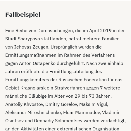
Fallbeispiel
Eine Reihe von Durchsuchungen, die im April 2019 in der
Stadt Sharypovo stattfanden, betraf mehrere Familien
von Jehovas Zeugen. Ursprünglich wurden die
Ermittlungsmaßnahmen im Rahmen des Verfahrens
gegen Anton Ostapenko durchgeführt. Nach zweieinhalb
Jahren eröffnete die Ermittlungsabteilung des
Ermittlungskomitees der Russischen Föderation für das
Gebiet Krasnojarsk ein Strafverfahren gegen 7 weitere
männliche Gläubige im Alter von 29 bis 73 Jahren.
Anatoliy Khvostov, Dmitry Gorelov, Maksim Vigul,
Aleksandr Miroshnichenko, Eldar Mammadov, Vladimir
Osintsev und Gennadiy Solomentsev werden verdächtigt,
an den Aktivitäten einer extremistischen Organisation