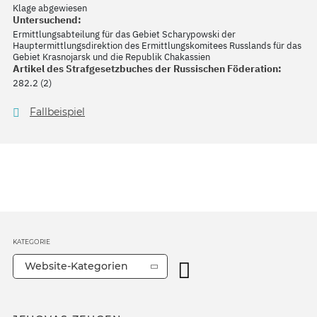
Klage abgewiesen
Untersuchend:
Ermittlungsabteilung für das Gebiet Scharypowski der
Hauptermittlungsdirektion des Ermittlungskomitees Russlands für das
Gebiet Krasnojarsk und die Republik Chakassien
Artikel des Strafgesetzbuches der Russischen Föderation:
282.2 (2)
Fallbeispiel
KATEGORIE
Website-Kategorien