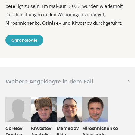
beteiligt zu sein. Im Mai-Juni 2022 wurden wiederholt
Durchsuchungen in den Wohnungen von Vigul,
Miroshnichenko, Osintsev und Khvostov durchgeführt.
Chronologie
Weitere Angeklagte in dem Fall
Khvostov
Gorelov
Mamedov
Miroshnichenko
Anatoliy
Dmitriy
Eldar
Aleksandr