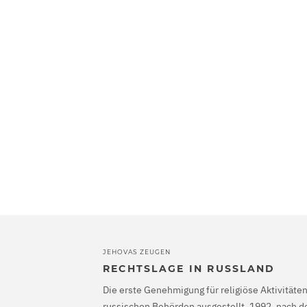
JEHOVAS ZEUGEN
RECHTSLAGE IN RUSSLAND
Die erste Genehmigung für religiöse Aktivität
russischen Behörden ausgestellt. 1992, nach 