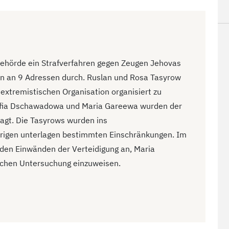
behörde ein Strafverfahren gegen Zeugen Jehovas
en an 9 Adressen durch. Ruslan und Rosa Tasyrow
 extremistischen Organisation organisiert zu
Alfia Dschawadowa und Maria Gareewa wurden der
lagt. Die Tasyrows wurden ins
brigen unterlagen bestimmten Einschränkungen. Im
den Einwänden der Verteidigung an, Maria
schen Untersuchung einzuweisen.