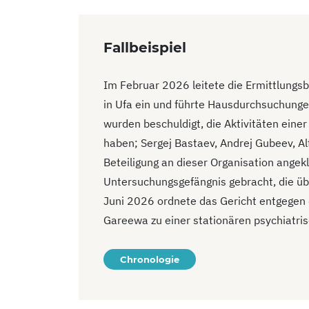
Fallbeispiel
Im Februar 2026 leitete die Ermittlungs
in Ufa ein und führte Hausdurchsuchung
wurden beschuldigt, die Aktivitäten einer
haben; Sergej Bastaev, Andrej Gubeev, 
Beteiligung an dieser Organisation angek
Untersuchungsgefängnis gebracht, die ü
Juni 2026 ordnete das Gericht entgegen 
Gareewa zu einer stationären psychiatri
Chronologie