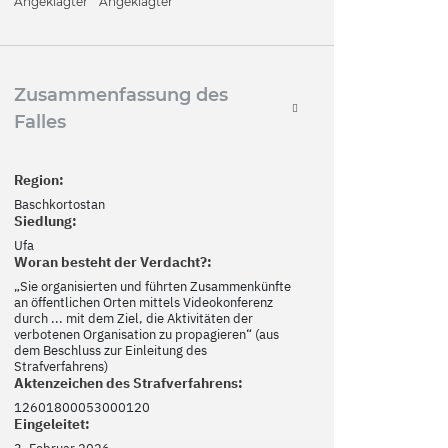
Angeklagter
Angeklagter
Zusammenfassung des
Falles
Region:
Baschkortostan
Siedlung:
Ufa
Woran besteht der Verdacht?:
„Sie organisierten und führten Zusammenkünfte
an öffentlichen Orten mittels Videokonferenz
durch ... mit dem Ziel, die Aktivitäten der
verbotenen Organisation zu propagieren“ (aus
dem Beschluss zur Einleitung des
Strafverfahrens)
Aktenzeichen des Strafverfahrens:
12601800053000120
Eingeleitet: