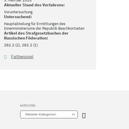
3. Februar 2026
Aktueller Stand des Verfahrens:
Voruntersuchung
Untersuchend:
Hauptabteilung für Ermittlungen des
Innenministeriums der Republik Baschkortostan
Artikel des Strafgesetzbuches der
Russischen Föderation:
282.2 (2), 282.2 (1)
Fallbeispiel
KATEGORIE
Website-Kategorien