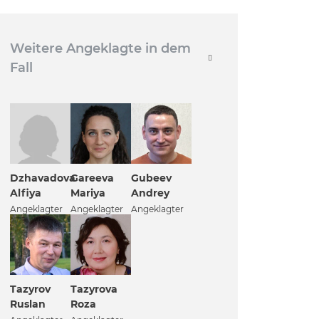
Weitere Angeklagte in dem
Fall
Dzhavadova
Gareeva
Gubeev
Alfiya
Mariya
Andrey
Angeklagter
Angeklagter
Angeklagter
Tazyrov
Tazyrova
Ruslan
Roza