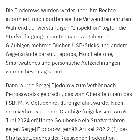
Die Fjodorows wurden weder über ihre Rechte
informiert, noch durften sie ihre Verwandten anrufen.
Während der vierstündigen "Inspektion" legten die
Strafverfolgungsbeamten nach Angaben der
Gläubigen mehrere Bücher, USB-Sticks und andere
Gegenstände darauf. Laptops, Mobiltelefone,
Smartwatches und persönliche Aufzeichnungen
wurden beschlagnahmt.
Dann wurde Sergej Fjodorow zum Verhör nach
Petrosawodsk gebracht, das vom Oberstleutnant des
FSB, M. V. Golubenko, durchgeführt wurde. Nach
dem Verhör wurde der Gläubige freigelassen. Am 6.
Juni 2024 eröffnete Golubenko ein Strafverfahren
gegen Sergej Fjodorow gemäß Artikel 282.2 (1) des
Strafgesetzbuches der Russischen Föderation