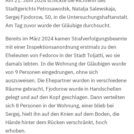
Am 21. Juni 2024 schickte die Richterin des
Stadtgerichts Petrosawodsk, Natalja Salewskaja,
Sergej Fjodorow, 50, in die Untersuchungshaftanstalt.
Am Tag zuvor wurde der Gläubige durchsucht.
Bereits im März 2024 kamen Strafverfolgungsbeamte
mit einer Inspektionsanordnung erstmals zu den
Eheleuten von Fedorov in der Stadt Toljatti, wo sie
damals lebten. In die Wohnung der Gläubigen wurde
von 9 Personen eingedrungen, ohne sich
auszuweisen. Die Ehepartner wurden in verschiedene
Räume gebracht, Fjodorow wurde in Handschellen
gelegt und auf den Kopf geschlagen. Dann verteilten
sich 8 Personen in der Wohnung, einer blieb bei
Sergej, hielt ihn auf den Knien auf dem Boden, die
Hände hinter dem Rücken verschränkt, hoch
erhoben.