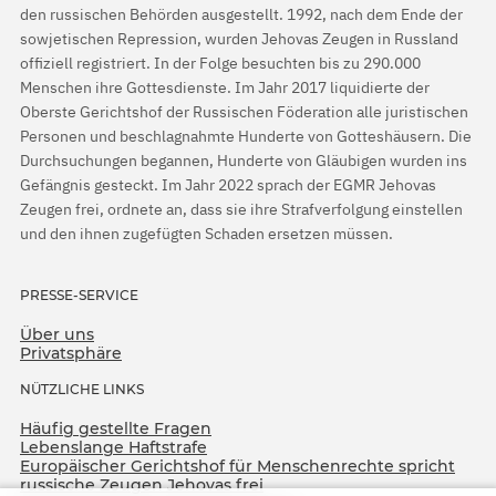
den russischen Behörden ausgestellt. 1992, nach dem Ende der
sowjetischen Repression, wurden Jehovas Zeugen in Russland
offiziell registriert. In der Folge besuchten bis zu 290.000
Menschen ihre Gottesdienste. Im Jahr 2017 liquidierte der
Oberste Gerichtshof der Russischen Föderation alle juristischen
Personen und beschlagnahmte Hunderte von Gotteshäusern. Die
Durchsuchungen begannen, Hunderte von Gläubigen wurden ins
Gefängnis gesteckt. Im Jahr 2022 sprach der EGMR Jehovas
Zeugen frei, ordnete an, dass sie ihre Strafverfolgung einstellen
und den ihnen zugefügten Schaden ersetzen müssen.
PRESSE-SERVICE
Über uns
Privatsphäre
NÜTZLICHE LINKS
Häufig gestellte Fragen
Lebenslange Haftstrafe
Europäischer Gerichtshof für Menschenrechte spricht
russische Zeugen Jehovas frei