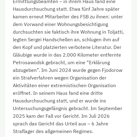
Ermittlungsbeamten – in ihrem Haus fand eine
Hausdurchsuchung statt. Etwa fünf Jahre später
kamen erneut Mitarbeiter des FSB zu ihnen: unter
dem Vorwand einer Wohnungsbesichtigung
durchsuchten sie faktisch ihre Wohnung in Toljatti,
legten Sergei Handschellen an, schlugen ihm auf
den Kopf und platzierten verbotene Literatur. Der
Gläubige wurde in das 2.000 Kilometer entfernte
Petrosawodsk gebracht, um eine “Erklärung
abzugeben”. Im Juni 2024 wurde gegen Fjodorow
ein Strafverfahren wegen Organisation der
Aktivitäten einer extremistischen Organisation
eröffnet. In seinem Haus fand eine dritte
Hausdurchsuchung statt, und er wurde ins
Untersuchungsgefängnis gebracht. Im September
2025 kam der Fall vor Gericht. Im Juli 2026
sprach das Gericht das Urteil aus – 6 Jahre
Straflager des allgemeinen Regimes.