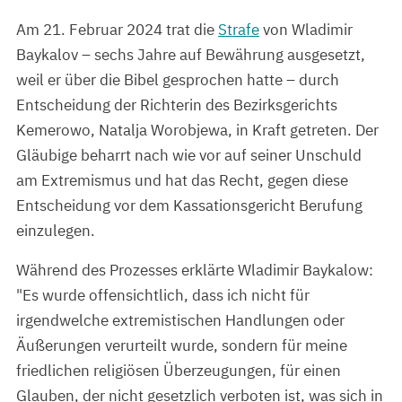
Am 21. Februar 2024 trat die
Strafe
von Wladimir
Baykalov – sechs Jahre auf Bewährung ausgesetzt,
weil er über die Bibel gesprochen hatte – durch
Entscheidung der Richterin des Bezirksgerichts
Kemerowo, Natalja Worobjewa, in Kraft getreten. Der
Gläubige beharrt nach wie vor auf seiner Unschuld
am Extremismus und hat das Recht, gegen diese
Entscheidung vor dem Kassationsgericht Berufung
einzulegen.
Während des Prozesses erklärte Wladimir Baykalow:
"Es wurde offensichtlich, dass ich nicht für
irgendwelche extremistischen Handlungen oder
Äußerungen verurteilt wurde, sondern für meine
friedlichen religiösen Überzeugungen, für einen
Glauben, der nicht gesetzlich verboten ist, was sich in