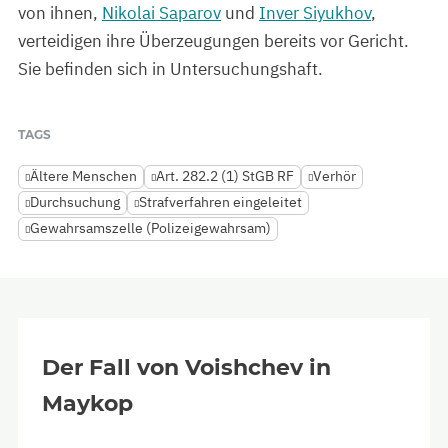
von ihnen,
Nikolai Saparov
und
Inver Siyukhov
,
verteidigen ihre Überzeugungen bereits vor Gericht.
Sie befinden sich in Untersuchungshaft.
TAGS
Ältere Menschen
Art. 282.2 (1) StGB RF
Verhör
Durchsuchung
Strafverfahren eingeleitet
Gewahrsamszelle (Polizeigewahrsam)
Der Fall von Voishchev in
Maykop