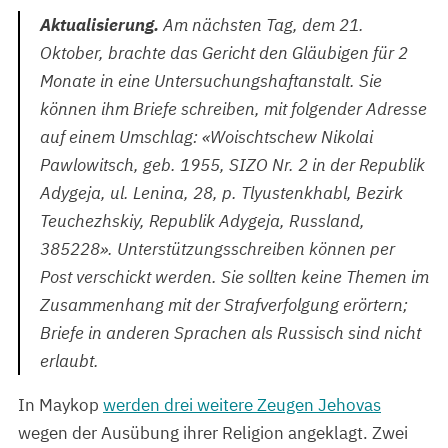
Aktualisierung.
Am nächsten Tag, dem 21.
Oktober, brachte das Gericht den Gläubigen für 2
Monate in eine Untersuchungshaftanstalt. Sie
können ihm Briefe schreiben, mit folgender Adresse
auf einem Umschlag: «Woischtschew Nikolai
Pawlowitsch, geb. 1955, SIZO Nr. 2 in der Republik
Adygeja, ul. Lenina, 28, p. Tlyustenkhabl, Bezirk
Teuchezhskiy, Republik Adygeja, Russland,
385228». Unterstützungsschreiben können per
Post verschickt werden. Sie sollten keine Themen im
Zusammenhang mit der Strafverfolgung erörtern;
Briefe in anderen Sprachen als Russisch sind nicht
erlaubt.
In Maykop
werden drei weitere Zeugen Jehovas
wegen der Ausübung ihrer Religion angeklagt. Zwei