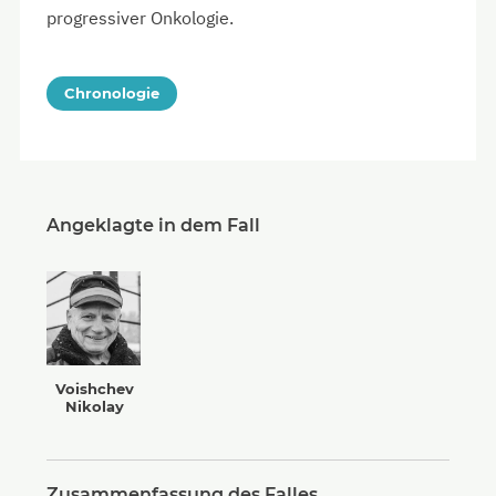
progressiver Onkologie.
Chronologie
Angeklagte in dem Fall
Voishchev
Nikolay
Zusammenfassung des Falles