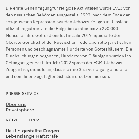
Die erste Genehmigung für religiöse Aktivitäten wurde 1913 von
den russischen Behörden ausgestellt. 1992, nach dem Ende der
sowjetischen Repression, wurden Jehovas Zeugen in Russland
offiziell registriert. In der Folge besuchten bis zu 290.000
Menschen ihre Gottesdienste. Im Jahr 2017 liquidierte der
Oberste Gerichtshof der Russischen Föderation alle juristischen
Personen und beschlagnahmte Hunderte von Gotteshäusern. Die
Durchsuchungen begannen, Hunderte von Gläubigen wurden ins
Gefängnis gesteckt. Im Jahr 2022 sprach der EGMR Jehovas
Zeugen frei, ordnete an, dass sie ihre Strafverfolgung einstellen
und den ihnen zugefügten Schaden ersetzen müssen.
PRESSE-SERVICE
Über uns
Privatsphäre
NÜTZLICHE LINKS
Häufig gestellte Fragen
Lebenslange Haftstrafe