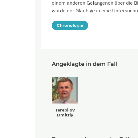
einem anderen Gefangenen über die Bib
wurde der Gläubige in eine Untersuchun
Chronologie
Angeklagte in dem Fall
Terebilov
Dmitriy