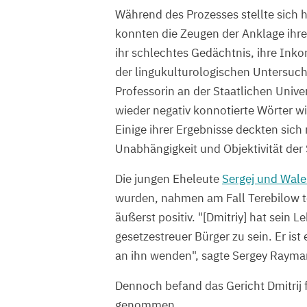
Während des Prozesses stellte sich 
konnten die Zeugen der Anklage ihre 
ihr schlechtes Gedächtnis, ihre Ink
der lingukulturologischen Untersuc
Professorin an der Staatlichen Univ
wieder negativ konnotierte Wörter wi
Einige ihrer Ergebnisse deckten sich
Unabhängigkeit und Objektivität der
Die jungen Eheleute
Sergej und Wale
wurden, nahmen am Fall Terebilow tei
äußerst positiv. "[Dmitriy] hat sein
gesetzestreuer Bürger zu sein. Er ist 
an ihn wenden", sagte Sergey Rayma
Dennoch befand das Gericht Dmitrij
genommen.