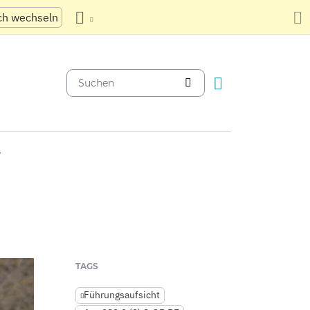
ch wechseln
S
TAGS
Führungsaufsicht