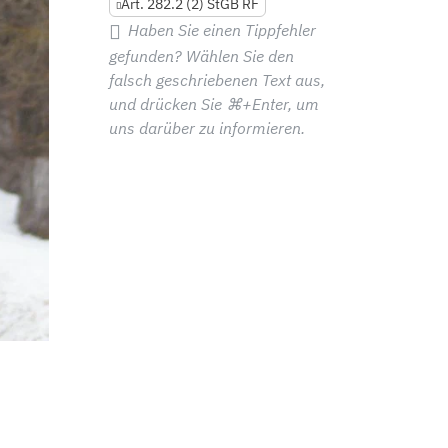
Art. 282.2 (2) StGB RF
Haben Sie einen Tippfehler
gefunden? Wählen Sie den
falsch geschriebenen Text aus,
und drücken Sie
⌘+Enter
, um
uns darüber zu informieren.