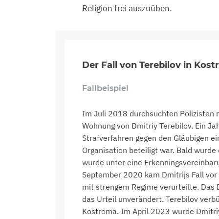
Religion frei auszuüben.
Der Fall von Terebilov in Kos
Fallbeispiel
Im Juli 2018 durchsuchten Polizisten m
Wohnung von Dmitriy Terebilov. Ein Ja
Strafverfahren gegen den Gläubigen ein
Organisation beteiligt war. Bald wurde
wurde unter eine Erkenningsvereinbarun
September 2020 kam Dmitrijs Fall vor G
mit strengem Regime verurteilte. Das 
das Urteil unverändert. Terebilov verbü
Kostroma. Im April 2023 wurde Dmitr