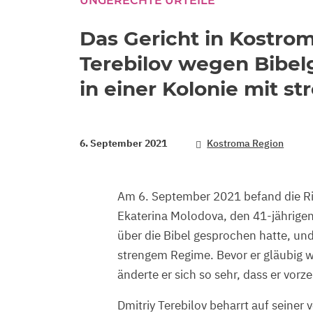
UNGERECHTE URTEILE
Das Gericht in Kostrom
Terebilov wegen Bibel
in einer Kolonie mit 
6. September 2021
Kostroma Region
Am 6. September 2021 befand die Ri
Ekaterina Molodova, den 41-jährigen 
über die Bibel gesprochen hatte, und 
strengem Regime. Bevor er gläubig wu
änderte er sich so sehr, dass er vorz
Dmitriy Terebilov beharrt auf seiner