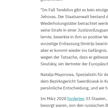
"Im Fall Terebilov gibt es kein einzig
Jehovas. Der Staatsanwalt bestand d
Wiederholungstäter betrachtet werde
seine Strafe in einer Justizvollzugsan
lernte, bewirkte in ihm so positive 
vorzeitige Entlassung Dmitrijs beantra
aber er kommt wieder ins Gefängnis.
wegen der Tatsache, dass er gebesser
Sivulskiy, ein Vertreter der Europäi
Natalja Mayorowa, Spezialistin für d
dem Bezirksgericht Swerdlowsk in K
persönliche Entscheidung, und wir h
Im März 2020
forderten
33 Staaten, 
besorgt waren, von den russischen B