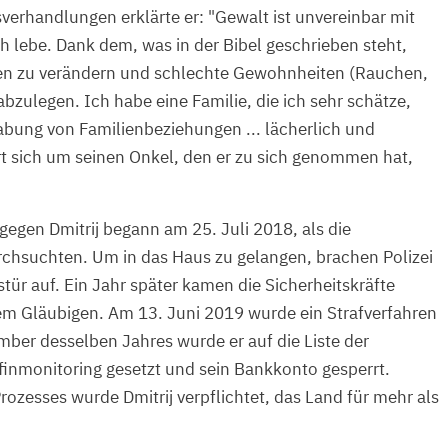
verhandlungen erklärte er: "Gewalt ist unvereinbar mit
h lebe. Dank dem, was in der Bibel geschrieben steht,
en zu verändern und schlechte Gewohnheiten (Rauchen,
zulegen. Ich habe eine Familie, die ich sehr schätze,
rabung von Familienbeziehungen ... lächerlich und
 sich um seinen Onkel, den er zu sich genommen hat,
 gegen Dmitrij begann am 25. Juli 2018, als die
rchsuchten. Um in das Haus zu gelangen, brachen Polizei
stür auf. Ein Jahr später kamen die Sicherheitskräfte
em Gläubigen. Am 13. Juni 2019 wurde ein Strafverfahren
mber desselben Jahres wurde er auf die Liste der
finmonitoring gesetzt und sein Bankkonto gesperrt.
ozesses wurde Dmitrij verpflichtet, das Land für mehr als