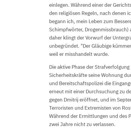
einlegen. Während einer der Gerichts
den religiösen Regeln, nach denen ic
begann ich, mein Leben zum Besser
Schimpfwörter, Drogenmissbrauch) ab
daher klingt der Vorwurf der Unterg
unbegründet. "Der Gläubige kümmert
weil er misshandelt wurde.
Die aktive Phase der Strafverfolgung
Sicherheitskräfte seine Wohnung du
und Bereitschaftspolizei die Eingang
erneut mit einer Durchsuchung zu d
gegen Dmitrij eröffnet, und im Septe
Terroristen und Extremisten von Ros
Während der Ermittlungen und des Pr
zwei Jahre nicht zu verlassen.