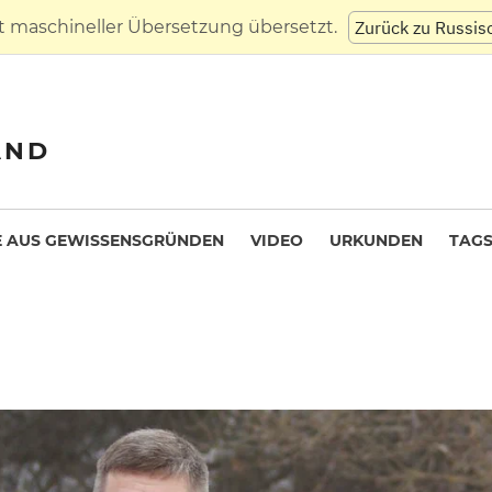
t maschineller Übersetzung übersetzt.
Zurück zu Russis
AND
 AUS GEWISSENSGRÜNDEN
VIDEO
URKUNDEN
TAG