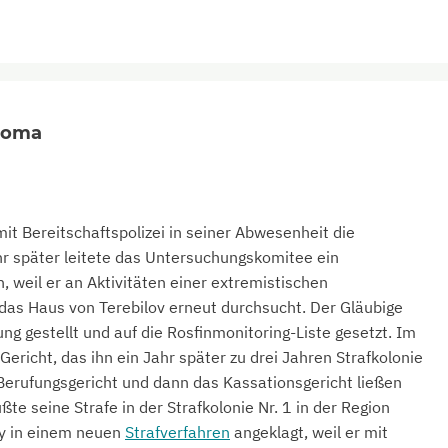
troma
it Bereitschaftspolizei in seiner Abwesenheit die
hr später leitete das Untersuchungskomitee ein
, weil er an Aktivitäten einer extremistischen
 das Haus von Terebilov erneut durchsucht. Der Gläubige
g gestellt und auf die Rosfinmonitoring-Liste gesetzt. Im
ericht, das ihn ein Jahr später zu drei Jahren Strafkolonie
Berufungsgericht und dann das Kassationsgericht ließen
ßte seine Strafe in der Strafkolonie Nr. 1 in der Region
iy in einem neuen
Strafverfahren
angeklagt, weil er mit