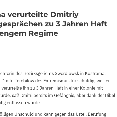
a verurteilte Dmitriy
gesprächen zu 3 Jahren Haft
strengem Regime
chterin des Bezirksgerichts Swerdlowsk in Kostroma,
Dmitri Terebilow des Extremismus für schuldig, weil er
verurteilte ihn zu 3 Jahren Haft in einer Kolonie mit
rde, saß Dmitri bereits im Gefängnis, aber dank der Bibel
eitig entlassen wurde.
 völligen Unschuld und kann gegen das Urteil Berufung