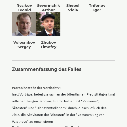
Rysikov
Severinchik
Shepel
Trifonov
Leonid
Arthur
Viola
Igor
Volosnikov
Zhukov
Sergey
Timofey
Zusammenfassung des Falles
Woran besteht der Verdacht?:
hielt Vorträge, beteiligte sich an der öffentlichen Predigttätigkeit mit
örtlichen Zeugen Jehovas, führte Treffen mit "Pionieren",
"Ältesten" und "Dienstamtsdienern" durch, einschließlich des
Ziels, die Aktivitäten der "Ältesten" in der "Versammlung von
Vzletnoye" zu organisieren