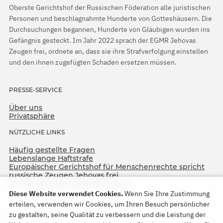
Oberste Gerichtshof der Russischen Föderation alle juristischen
Personen und beschlagnahmte Hunderte von Gotteshäusern. Die
Durchsuchungen begannen, Hunderte von Gläubigen wurden ins
Gefängnis gesteckt. Im Jahr 2022 sprach der EGMR Jehovas
Zeugen frei, ordnete an, dass sie ihre Strafverfolgung einstellen
und den ihnen zugefügten Schaden ersetzen müssen.
PRESSE-SERVICE
Über uns
Privatsphäre
NÜTZLICHE LINKS
Häufig gestellte Fragen
Lebenslange Haftstrafe
Europäischer Gerichtshof für Menschenrechte spricht
russische Zeugen Jehovas frei
75. Jahrestag der Operation North
Diese Website verwendet Cookies.
Wenn Sie Ihre Zustimmung
erteilen, verwenden wir Cookies, um Ihren Besuch persönlicher
zu gestalten, seine Qualität zu verbessern und die Leistung der