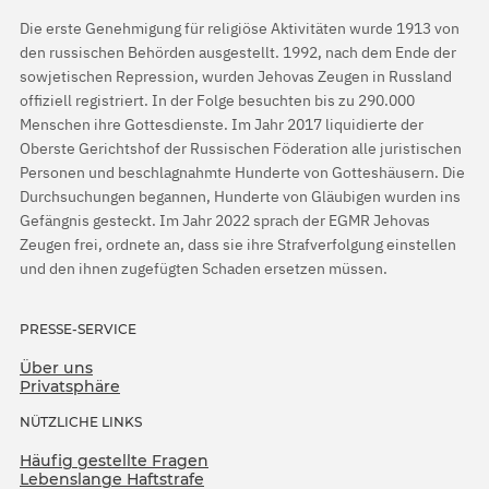
Die erste Genehmigung für religiöse Aktivitäten wurde 1913 von
den russischen Behörden ausgestellt. 1992, nach dem Ende der
sowjetischen Repression, wurden Jehovas Zeugen in Russland
offiziell registriert. In der Folge besuchten bis zu 290.000
Menschen ihre Gottesdienste. Im Jahr 2017 liquidierte der
Oberste Gerichtshof der Russischen Föderation alle juristischen
Personen und beschlagnahmte Hunderte von Gotteshäusern. Die
Durchsuchungen begannen, Hunderte von Gläubigen wurden ins
Gefängnis gesteckt. Im Jahr 2022 sprach der EGMR Jehovas
Zeugen frei, ordnete an, dass sie ihre Strafverfolgung einstellen
und den ihnen zugefügten Schaden ersetzen müssen.
PRESSE-SERVICE
Über uns
Privatsphäre
NÜTZLICHE LINKS
Häufig gestellte Fragen
Lebenslange Haftstrafe