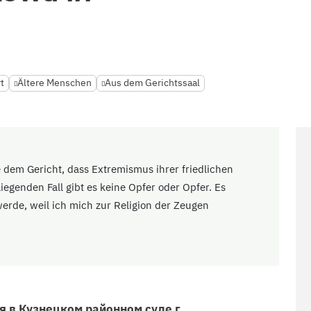
t
Ältere Menschen
Aus dem Gerichtssaal
ge dem Gericht, dass Extremismus ihrer friedlichen
iegenden Fall gibt es keine Opfer oder Opfer. Es
t werde, weil ich mich zur Religion der Zeugen
 в Кузнецком районном суде г.