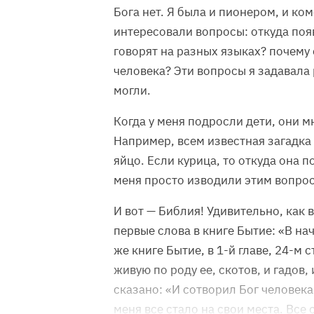
Бога нет. Я была и пионером, и ко
интересовали вопросы: откуда поя
говорят на разных языках? почему
человека? Эти вопросы я задавала 
могли.
Когда у меня подросли дети, они 
Например, всем известная загадка 
яйцо. Если курица, то откуда она по
меня просто изводили этим вопро
И вот — Библия! Удивительно, как 
первые слова в книге Бытие: «В нач
же книге Бытие, в 1-й главе, 24-м 
живую по роду ее, скотов, и гадов,
сказано: «И сотворил Бог человек
меня все стало на свои места. Все 