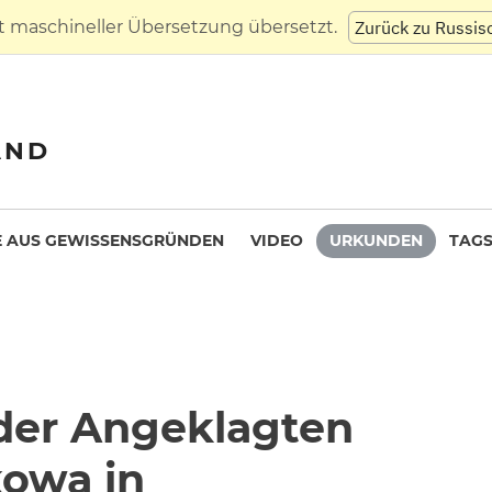
t maschineller Übersetzung übersetzt.
Zurück zu Russis
AND
 AUS GEWISSENSGRÜNDEN
VIDEO
URKUNDEN
TAG
 der Angeklagten
kowa in