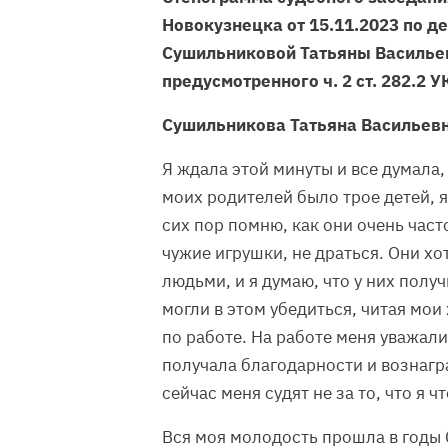
Новокузнецка от 15.11.2023 по д
Сушильниковой Татьяны Василье
предусмотренного ч. 2 ст. 282.2 У
Сушильникова Татьяна Васильевн
Я ждала этой минуты и все думала,
моих родителей было трое детей, 
сих пор помню, как они очень част
чужие игрушки, не драться. Они х
людьми, и я думаю, что у них полу
могли в этом убедиться, читая мои
по работе. На работе меня уважали
получала благодарности и вознагр
сейчас меня судят не за то, что я ч
Вся моя молодость прошла в годы С