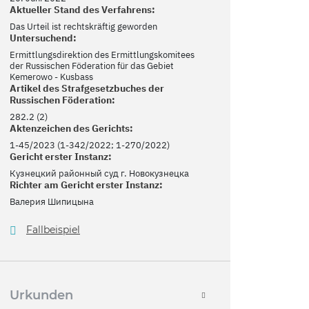
Aktueller Stand des Verfahrens:
Das Urteil ist rechtskräftig geworden
Untersuchend:
Ermittlungsdirektion des Ermittlungskomitees
der Russischen Föderation für das Gebiet
Kemerowo - Kusbass
Artikel des Strafgesetzbuches der
Russischen Föderation:
282.2 (2)
Aktenzeichen des Gerichts:
1-45/2023 (1-342/2022; 1-270/2022)
Gericht erster Instanz:
Кузнецкий районный суд г. Новокузнецка
Richter am Gericht erster Instanz:
Валерия Шипицына
Fallbeispiel
Urkunden