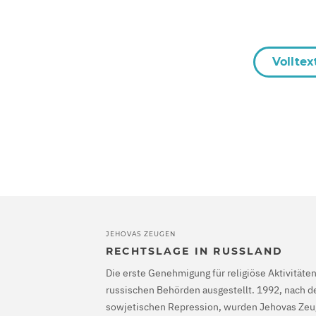
Volltex
JEHOVAS ZEUGEN
RECHTSLAGE IN RUSSLAND
Die erste Genehmigung für religiöse Aktivität
russischen Behörden ausgestellt. 1992, nach 
sowjetischen Repression, wurden Jehovas Zeu