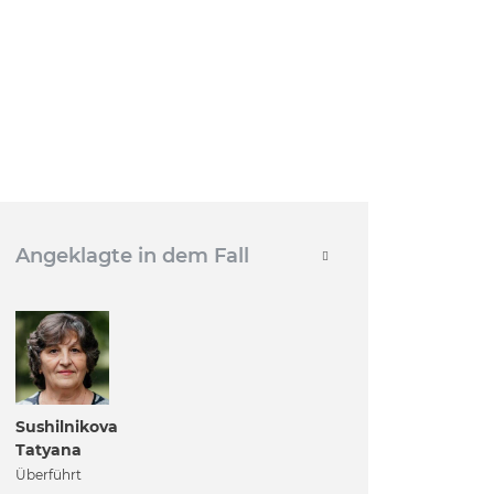
Angeklagte in dem Fall
Sushilnikova
Tatyana
Überführt