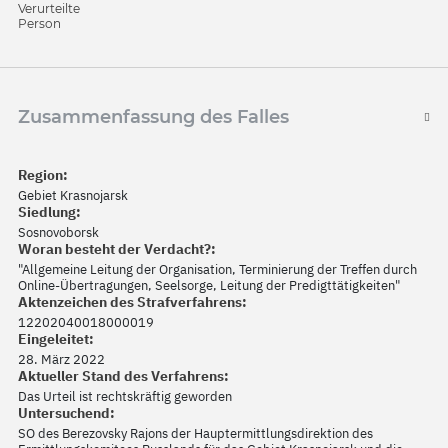
Verurteilte
Person
Zusammenfassung des Falles
Region:
Gebiet Krasnojarsk
Siedlung:
Sosnovoborsk
Woran besteht der Verdacht?:
"Allgemeine Leitung der Organisation, Terminierung der Treffen durch
Online-Übertragungen, Seelsorge, Leitung der Predigttätigkeiten"
Aktenzeichen des Strafverfahrens:
12202040018000019
Eingeleitet:
28. März 2022
Aktueller Stand des Verfahrens:
Das Urteil ist rechtskräftig geworden
Untersuchend:
SO des Berezovsky Rajons der Hauptermittlungsdirektion des