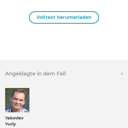
Volltext herunterladen
Angeklagte in dem Fall
Yakovlev
Yuriy