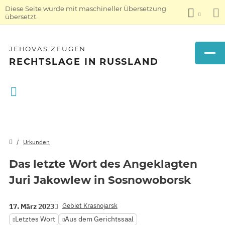
Diese Seite wurde mit maschineller Übersetzung
übersetzt.
JEHOVAS ZEUGEN
RECHTSLAGE IN RUSSLAND
Urkunden
Das letzte Wort des Angeklagten
Juri Jakowlew in Sosnowoborsk
Gebiet Krasnojarsk
17. März 2023
Letztes Wort
Aus dem Gerichtssaal