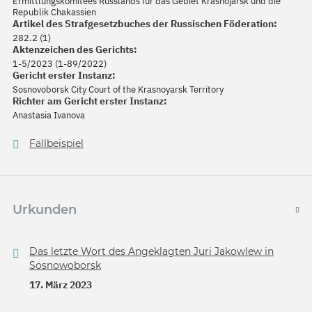
Ermittlungskomitees Russlands für das Gebiet Krasnojarsk und die
Republik Chakassien
Artikel des Strafgesetzbuches der Russischen Föderation:
282.2 (1)
Aktenzeichen des Gerichts:
1-5/2023 (1-89/2022)
Gericht erster Instanz:
Sosnovoborsk City Court of the Krasnoyarsk Territory
Richter am Gericht erster Instanz:
Anastasia Ivanova
Fallbeispiel
Urkunden
Das letzte Wort des Angeklagten Juri Jakowlew in
Sosnowoborsk
17. März 2023