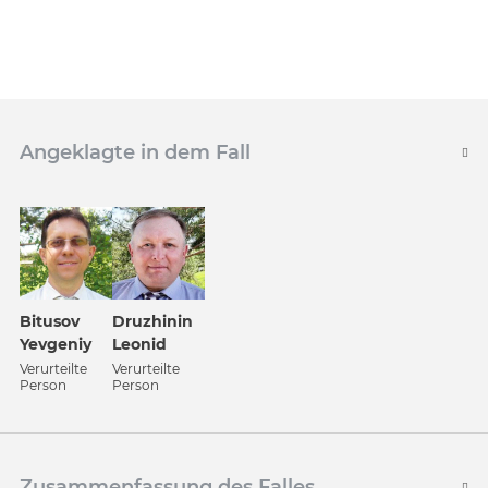
Angeklagte in dem Fall
Bitusov
Druzhinin
Yevgeniy
Leonid
Verurteilte
Verurteilte
Person
Person
Zusammenfassung des Falles