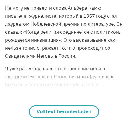
Не могу не привести слова Альбера Камю —
писателя, журналиста, который в 1957 году стал
лауреатом Нобелевской премии по литературе. Он
сказал: «Когда религия соединяется с политикой,
рождается инквизиция». Это высказывание как
нельзя точно отражает то, что происходит со
Свидетелями Иеговы в России.
Я уже ранее заявлял, что обвинение меня в
экстремизме, как и обвинения моих [духовных]
братьев и сестер по всей стране, а также …
Volltext herunterladen