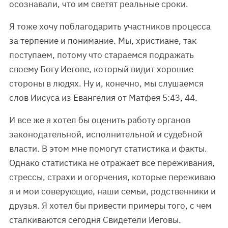
осознавали, что им светят реальные сроки.
Я тоже хочу поблагодарить участников процесса
за терпение и понимание. Мы, христиане, так
поступаем, потому что стараемся подражать
своему Богу Иегове, который видит хорошие
стороны в людях. Ну и, конечно, мы слушаемся
слов Иисуса из Евангелия от Матфея 5:43, 44.
И все же я хотел бы оценить работу органов
законодательной, исполнительной и судебной
власти. В этом мне помогут статистика и факты.
Однако статистика не отражает все переживания,
стрессы, страхи и огорчения, которые переживаю
я и мои соверующие, наши семьи, родственники и
друзья. Я хотел бы привести примеры того, с чем
сталкиваются сегодня Свидетели Иеговы.