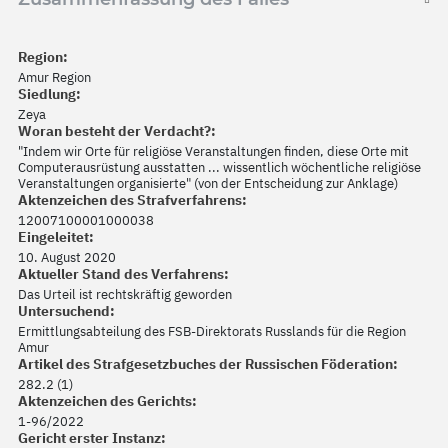
Region:
Amur Region
Siedlung:
Zeya
Woran besteht der Verdacht?:
"Indem wir Orte für religiöse Veranstaltungen finden, diese Orte mit
Computerausrüstung ausstatten ... wissentlich wöchentliche religiöse
Veranstaltungen organisierte" (von der Entscheidung zur Anklage)
Aktenzeichen des Strafverfahrens:
12007100001000038
Eingeleitet:
10. August 2020
Aktueller Stand des Verfahrens:
Das Urteil ist rechtskräftig geworden
Untersuchend:
Ermittlungsabteilung des FSB-Direktorats Russlands für die Region
Amur
Artikel des Strafgesetzbuches der Russischen Föderation:
282.2 (1)
Aktenzeichen des Gerichts:
1-96/2022
Gericht erster Instanz: