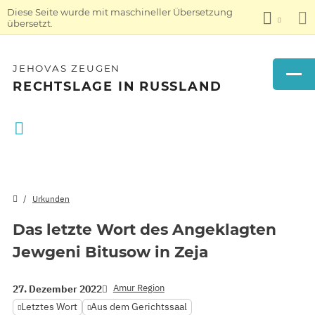
Diese Seite wurde mit maschineller Übersetzung
übersetzt.
JEHOVAS ZEUGEN
RECHTSLAGE IN RUSSLAND
Urkunden
Das letzte Wort des Angeklagten
Jewgeni Bitusow in Zeja
Amur Region
27. Dezember 2022
Letztes Wort
Aus dem Gerichtssaal