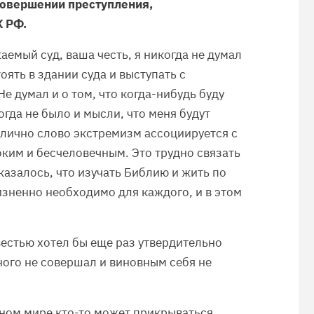
овершении преступления,
К РФ.
аемый суд, ваша честь, я никогда не думал
оять в здании суда и выступать с
е думал и о том, что когда-нибудь буду
гда не было и мысли, что меня будут
 лично слово экстремизм ассоциируется с
ким и бесчеловечным. Это трудно связать
казалось, что изучать Библию и жить по
изненно необходимо для каждого, и в этом
естью хотел бы еще раз утвердительно
ного не совершал и виновным себя не
нном мире кто-то может прикрываться