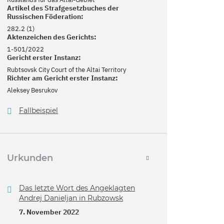
Artikel des Strafgesetzbuches der
Russischen Föderation:
282.2 (1)
Aktenzeichen des Gerichts:
1-501/2022
Gericht erster Instanz:
Rubtsovsk City Court of the Altai Territory
Richter am Gericht erster Instanz:
Aleksey Besrukov
Fallbeispiel
Urkunden
Das letzte Wort des Angeklagten
Andrej Danieljan in Rubzowsk
7. November 2022