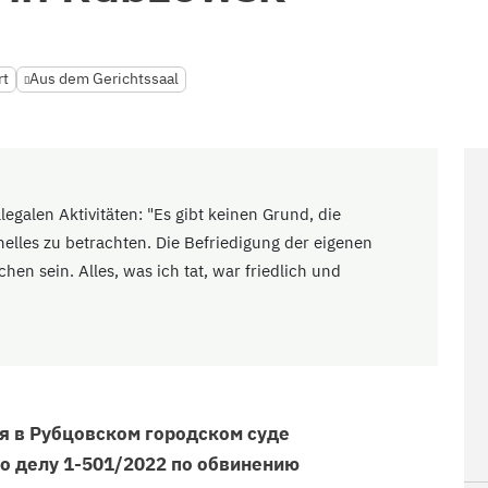
rt
Aus dem Gerichtssaal
legalen Aktivitäten: "Es gibt keinen Grund, die
lles zu betrachten. Die Befriedigung der eigenen
hen sein. Alles, was ich tat, war friedlich und
я в Рубцовском городском суде
 по делу 1-501/2022 по обвинению