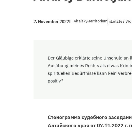
Altaisky-Territorium
Letztes Wo
7. November 2022
Der Gläubige erklärte seine Unschuld an il
Ausübung meines Rechts als etwas Krimine
spirituellen Bedürfnisse kann kein Verbrec
positiv."
Стенограмма судебного заседани
Алтайского края от 07.11.2022 г.