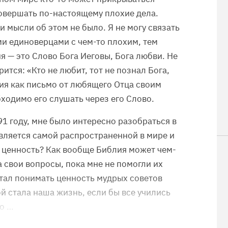
совершать по-настоящему плохие дела.
и мысли об этом не было. Я не могу связать
и единоверцами с чем-то плохим, тем
я — это Слово Бога Иеговы, Бога любви. Не
рится: «Кто не любит, тот не познал Бога,
лия как письмо от любящего Отца своим
бходимо его слушать через его Слово.
91 году, мне было интересно разобраться в
 является самой распространенной в мире и
и ценность? Как вообще Библия может чем-
а свои вопросы, пока мне не помогли их
стал понимать ценность мудрых советов
й стала наша жизнь, если бы все учились
го …