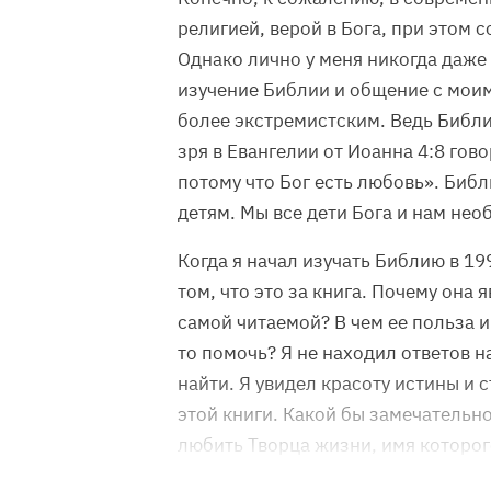
религией, верой в Бога, при этом 
Однако лично у меня никогда даже 
изучение Библии и общение с моим
более экстремистским. Ведь Библи
зря в Евангелии от Иоанна 4:8 гово
потому что Бог есть любовь». Биб
детям. Мы все дети Бога и нам нео
Когда я начал изучать Библию в 19
том, что это за книга. Почему она
самой читаемой? В чем ее польза 
то помочь? Я не находил ответов н
найти. Я увидел красоту истины и 
этой книги. Какой бы замечательно
любить Творца жизни, имя которо