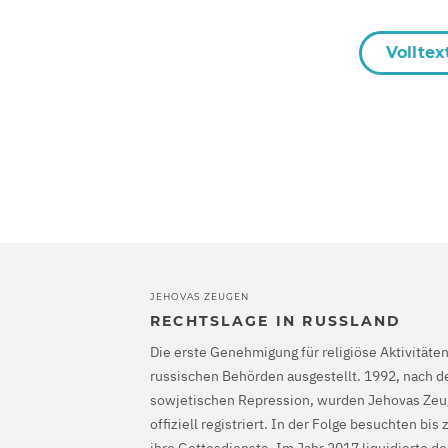
Volltex
JEHOVAS ZEUGEN
RECHTSLAGE IN RUSSLAND
Die erste Genehmigung für religiöse Aktivität
russischen Behörden ausgestellt. 1992, nach 
sowjetischen Repression, wurden Jehovas Zeu
offiziell registriert. In der Folge besuchten b