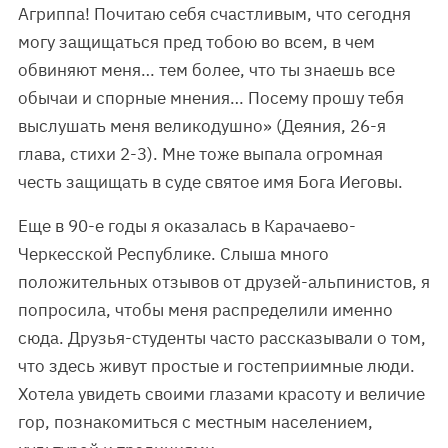
Агриппа! Почитаю себя счастливым, что сегодня
могу защищаться пред тобою во всем, в чем
обвиняют меня… тем более, что ты знаешь все
обычаи и спорные мнения… Посему прошу тебя
выслушать меня великодушно» (Деяния, 26-я
глава, стихи 2-3). Мне тоже выпала огромная
честь защищать в суде святое имя Бога Иеговы.
Еще в 90-е годы я оказалась в Карачаево-
Черкесской Республике. Слыша много
положительных отзывов от друзей-альпинистов, я
попросила, чтобы меня распределили именно
сюда. Друзья-студенты часто рассказывали о том,
что здесь живут простые и гостеприимные люди.
Хотела увидеть своими глазами красоту и величие
гор, познакомиться с местным населением,