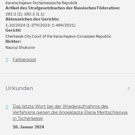
Karatschajewo-Tscherkessische Republik
Artikel des Strafgesetzbuches der Russischen Föderation:
282.2 (2), 282.2 (1.1)
Aktenzeichen des Gerichts:
1-20/2024 (1-279/2023; 1-489/2021)
Gericht:
Cherkessk City Court of the Karachayevo-Circassian Republic
Richter:
Nauruz Shukurov
Fallbeispiel
Urkunden
Das letzte Wort bei der Wiederaufnahme des
Verfahrens gegen die Angeklagte Elena Mentschikowa
in Tscherkessk
18. Januar 2024