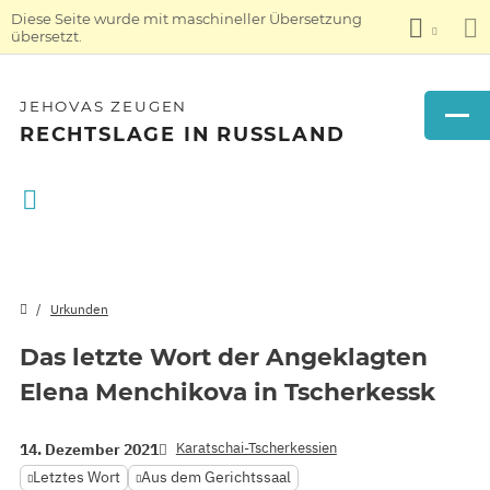
Diese Seite wurde mit maschineller Übersetzung
übersetzt.
JEHOVAS ZEUGEN
RECHTSLAGE IN RUSSLAND
Urkunden
Das letzte Wort der Angeklagten
Elena Menchikova in Tscherkessk
Karatschai-Tscherkessien
14. Dezember 2021
Letztes Wort
Aus dem Gerichtssaal