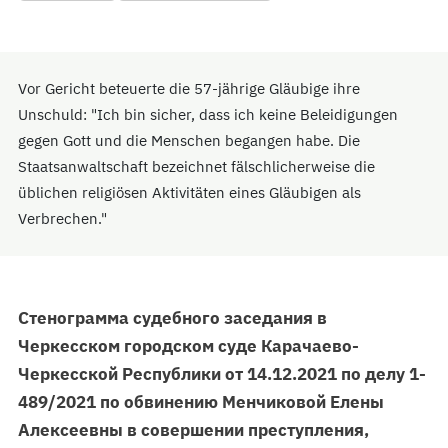
Vor Gericht beteuerte die 57-jährige Gläubige ihre
Unschuld: "Ich bin sicher, dass ich keine Beleidigungen
gegen Gott und die Menschen begangen habe. Die
Staatsanwaltschaft bezeichnet fälschlicherweise die
üblichen religiösen Aktivitäten eines Gläubigen als
Verbrechen."
Стенограмма судебного заседания в
Черкесском городском суде Карачаево-
Черкесской Республики от 14.12.2021 по делу 1-
489/2021 по обвинению Менчиковой Елены
Алексеевны в совершении преступления,