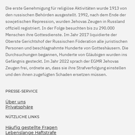
Die erste Genehmigung für religiöse Aktivitäten wurde 1913 von
den russischen Behörden ausgestellt. 1992, nach dem Ende der
sowjetischen Repression, wurden Jehovas Zeugen in Russland
offiziell registriert. In der Folge besuchten bis zu 290.000
Menschen ihre Gottesdienste. Im Jahr 2017 liquidierte der
Oberste Gerichtshof der Russischen Föderation alle juristischen
Personen und beschlagnahmte Hunderte von Gotteshäusern. Die
Durchsuchungen begannen, Hunderte von Gläubigen wurden ins
Gefängnis gesteckt. Im Jahr 2022 sprach der EGMR Jehovas
Zeugen frei, ordnete an, dass sie ihre Strafverfolgung einstellen
und den ihnen zugefügten Schaden ersetzen müssen.
PRESSE-SERVICE
Über uns
Privatsphäre
NÜTZLICHE LINKS
Häufig gestellte Fragen
Lebenslange Haftstrafe