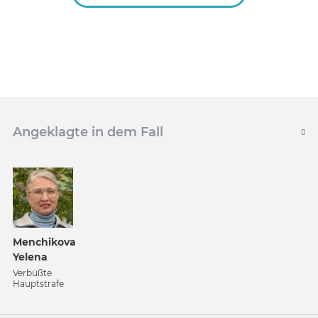
Angeklagte in dem Fall
Menchikova
Yelena
Verbüßte
Hauptstrafe