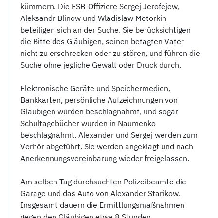
kümmern. Die FSB-Offiziere Sergej Jerofejew,
Aleksandr Blinow und Wladislaw Motorkin
beteiligen sich an der Suche. Sie berücksichtigen
die Bitte des Gläubigen, seinen betagten Vater
nicht zu erschrecken oder zu stören, und führen die
Suche ohne jegliche Gewalt oder Druck durch.
Elektronische Geräte und Speichermedien,
Bankkarten, persönliche Aufzeichnungen von
Gläubigen wurden beschlagnahmt, und sogar
Schultagebücher wurden in Naumenko
beschlagnahmt. Alexander und Sergej werden zum
Verhör abgeführt. Sie werden angeklagt und nach
Anerkennungsvereinbarung wieder freigelassen.
Am selben Tag durchsuchten Polizeibeamte die
Garage und das Auto von Alexander Starikow.
Insgesamt dauern die Ermittlungsmaßnahmen
gegen den Gläubigen etwa 8 Stunden.