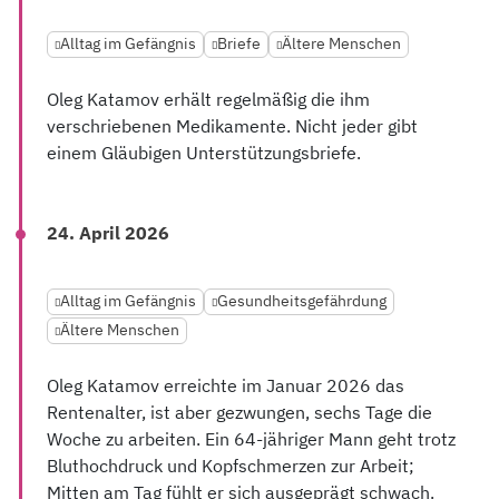
Alltag im Gefängnis
Briefe
Ältere Menschen
Oleg Katamov erhält regelmäßig die ihm
verschriebenen Medikamente. Nicht jeder gibt
einem Gläubigen Unterstützungsbriefe.
24. April 2026
Alltag im Gefängnis
Gesundheitsgefährdung
Ältere Menschen
Oleg Katamov erreichte im Januar 2026 das
Rentenalter, ist aber gezwungen, sechs Tage die
Woche zu arbeiten. Ein 64-jähriger Mann geht trotz
Bluthochdruck und Kopfschmerzen zur Arbeit;
Mitten am Tag fühlt er sich ausgeprägt schwach.