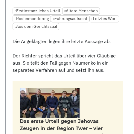
Erstinstanzliches Urteil
Ältere Menschen
Rosfinmonitoring
Führungsaufsicht
Letztes Wort
Aus dem Gerichtssaal
Die Angeklagten legen ihre letzte Aussage ab.
Der Richter spricht das Urteil über vier Gläubige
aus. Sie teilt den Fall gegen Naumenko in ein
separates Verfahren auf und setzt ihn aus.
Das erste Urteil gegen Jehovas
Zeugen in der Region Twer – vier