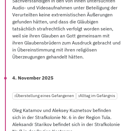
Sachverständigen in den von ihnen untersuchten
Audio- und Videoaufnahmen unter Beteiligung der
Verurteilten keine extremistischen Äußerungen
gefunden hätten, und dass die Gläubigen
tatsächlich strafrechtlich verfolgt worden seien,
weil sie ihren Glauben an Gott gemeinsam mit
ihren Glaubensbrüdern zum Ausdruck gebracht und
in Übereinstimmung mit ihren religiösen
Überzeugungen gehandelt hätten.
4. November 2025
Überstellung eines Gefangenen
Alltag im Gefängnis
Oleg Katamov und Aleksey Kuznetsov befinden
sich in der Strafkolonie Nr. 6 in der Region Tula.
Aleksandr Starikov befindet sich in der Strafkolonie