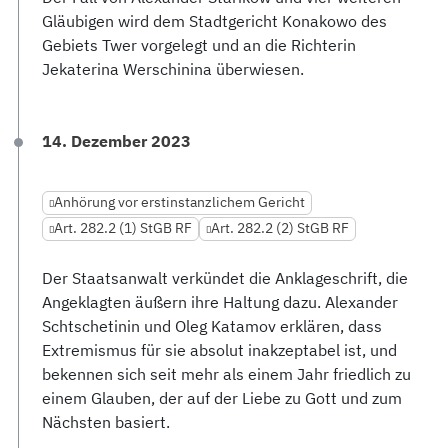
Gläubigen wird dem Stadtgericht Konakowo des
Gebiets Twer vorgelegt und an die Richterin
Jekaterina Werschinina überwiesen.
14. Dezember 2023
Anhörung vor erstinstanzlichem Gericht
Art. 282.2 (1) StGB RF
Art. 282.2 (2) StGB RF
Der Staatsanwalt verkündet die Anklageschrift, die
Angeklagten äußern ihre Haltung dazu. Alexander
Schtschetinin und Oleg Katamov erklären, dass
Extremismus für sie absolut inakzeptabel ist, und
bekennen sich seit mehr als einem Jahr friedlich zu
einem Glauben, der auf der Liebe zu Gott und zum
Nächsten basiert.