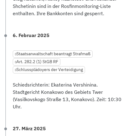
Shchetinin sind in der Rosfinmonitoring-Liste
enthalten. Ihre Bankkonten sind gesperrt.
6. Februar 2025
Staatsanwaltschaft beantragt Strafmaß
Art. 282.2 (1) StGB RF
Schlussplädoyers der Verteidigung
Schiedsrichterin: Ekaterina Vershinina.
Stadtgericht Konakowo des Gebiets Twer
(Vasilkovskogo Straße 13, Konakovo). Zeit: 10:30
Uhr.
27. März 2025