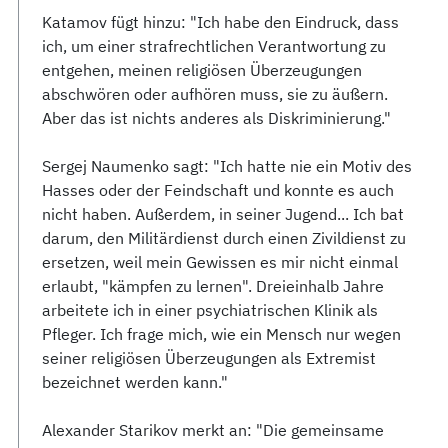
Katamov fügt hinzu: "Ich habe den Eindruck, dass
ich, um einer strafrechtlichen Verantwortung zu
entgehen, meinen religiösen Überzeugungen
abschwören oder aufhören muss, sie zu äußern.
Aber das ist nichts anderes als Diskriminierung."
Sergej Naumenko sagt: "Ich hatte nie ein Motiv des
Hasses oder der Feindschaft und konnte es auch
nicht haben. Außerdem, in seiner Jugend... Ich bat
darum, den Militärdienst durch einen Zivildienst zu
ersetzen, weil mein Gewissen es mir nicht einmal
erlaubt, "kämpfen zu lernen". Dreieinhalb Jahre
arbeitete ich in einer psychiatrischen Klinik als
Pfleger. Ich frage mich, wie ein Mensch nur wegen
seiner religiösen Überzeugungen als Extremist
bezeichnet werden kann."
Alexander Starikov merkt an: "Die gemeinsame