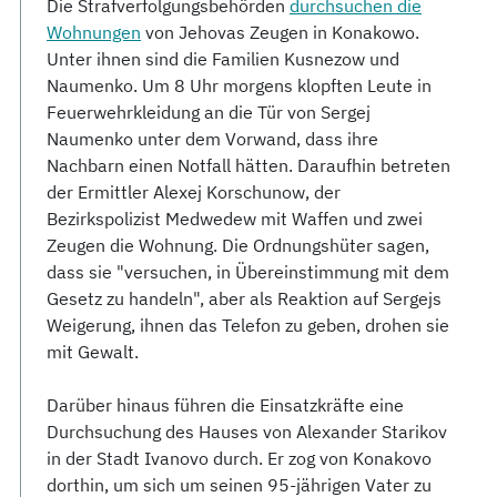
Die Strafverfolgungsbehörden
durchsuchen die
Wohnungen
von Jehovas Zeugen in Konakowo.
Unter ihnen sind die Familien Kusnezow und
Naumenko. Um 8 Uhr morgens klopften Leute in
Feuerwehrkleidung an die Tür von Sergej
Naumenko unter dem Vorwand, dass ihre
Nachbarn einen Notfall hätten. Daraufhin betreten
der Ermittler Alexej Korschunow, der
Bezirkspolizist Medwedew mit Waffen und zwei
Zeugen die Wohnung. Die Ordnungshüter sagen,
dass sie "versuchen, in Übereinstimmung mit dem
Gesetz zu handeln", aber als Reaktion auf Sergejs
Weigerung, ihnen das Telefon zu geben, drohen sie
mit Gewalt.
Darüber hinaus führen die Einsatzkräfte eine
Durchsuchung des Hauses von Alexander Starikov
in der Stadt Ivanovo durch. Er zog von Konakovo
dorthin, um sich um seinen 95-jährigen Vater zu