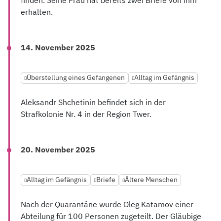
finden. Seine Frau hat bereits zwei Briefe von ihm
erhalten.
14. November 2025
Überstellung eines Gefangenen
Alltag im Gefängnis
Aleksandr Shchetinin befindet sich in der
Strafkolonie Nr. 4 in der Region Twer.
20. November 2025
Alltag im Gefängnis
Briefe
Ältere Menschen
Nach der Quarantäne wurde Oleg Katamov einer
Abteilung für 100 Personen zugeteilt. Der Gläubige