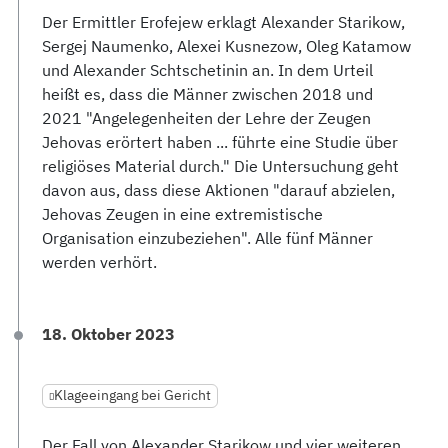
Der Ermittler Erofejew erklagt Alexander Starikow,
Sergej Naumenko, Alexei Kusnezow, Oleg Katamow
und Alexander Schtschetinin an. In dem Urteil
heißt es, dass die Männer zwischen 2018 und
2021 "Angelegenheiten der Lehre der Zeugen
Jehovas erörtert haben ... führte eine Studie über
religiöses Material durch." Die Untersuchung geht
davon aus, dass diese Aktionen "darauf abzielen,
Jehovas Zeugen in eine extremistische
Organisation einzubeziehen". Alle fünf Männer
werden verhört.
18. Oktober 2023
Klageeingang bei Gericht
Der Fall von Alexander Starikow und vier weiteren