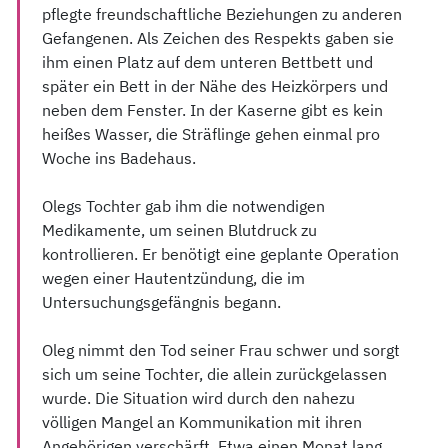
pflegte freundschaftliche Beziehungen zu anderen
Gefangenen. Als Zeichen des Respekts gaben sie
ihm einen Platz auf dem unteren Bettbett und
später ein Bett in der Nähe des Heizkörpers und
neben dem Fenster. In der Kaserne gibt es kein
heißes Wasser, die Sträflinge gehen einmal pro
Woche ins Badehaus.
Olegs Tochter gab ihm die notwendigen
Medikamente, um seinen Blutdruck zu
kontrollieren. Er benötigt eine geplante Operation
wegen einer Hautentzündung, die im
Untersuchungsgefängnis begann.
Oleg nimmt den Tod seiner Frau schwer und sorgt
sich um seine Tochter, die allein zurückgelassen
wurde. Die Situation wird durch den nahezu
völligen Mangel an Kommunikation mit ihren
Angehörigen verschärft. Etwa einen Monat lang