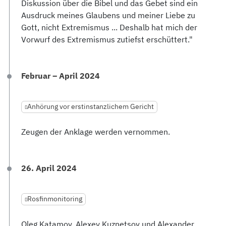
Diskussion über die Bibel und das Gebet sind ein
Ausdruck meines Glaubens und meiner Liebe zu
Gott, nicht Extremismus ... Deshalb hat mich der
Vorwurf des Extremismus zutiefst erschüttert."
Februar – April 2024
Anhörung vor erstinstanzlichem Gericht
Zeugen der Anklage werden vernommen.
26. April 2024
Rosfinmonitoring
Oleg Katamov, Alexey Kuznetsov und Alexander