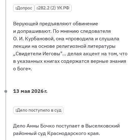
Допрос
282.2 (2) УК РФ
Верующей предъявляют обвинение
и допрашивают. По мнению следователя
О. И. Курбановой, она «проводила и слушала
лекции на основе религиозной литературы
„Свидетели Иеговы"… делая акцент на том, что
в указанных книгах содержатся верные знания
о Боге».
13 мая 2026 г.
Дело поступило в суд
Дело Анны Бочко поступает в Выселковский
районный суд Краснодарского края.