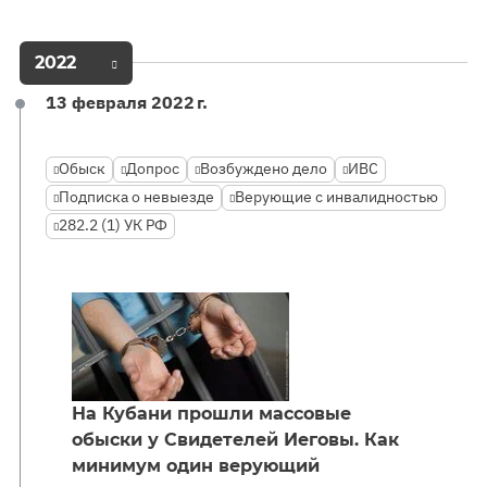
2022
13 февраля 2022 г.
Обыск
Допрос
Возбуждено дело
ИВС
Подписка о невыезде
Верующие с инвалидностью
282.2 (1) УК РФ
На Кубани прошли массовые
обыски у Свидетелей Иеговы. Как
минимум один верующий