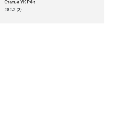
Статьи УК РФ:
282.2 (2)