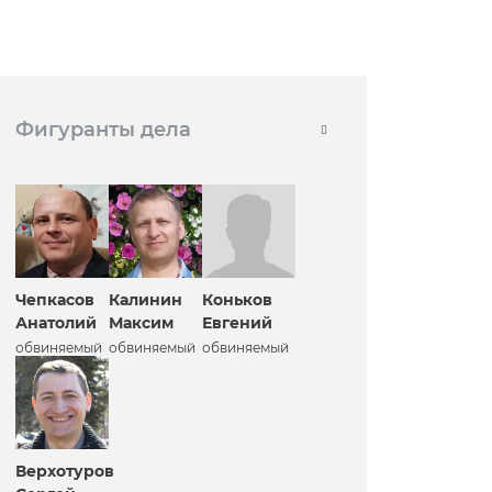
Фигуранты дела
Чепкасов
Калинин
Коньков
Анатолий
Максим
Евгений
обвиняемый
обвиняемый
обвиняемый
Верхотуров