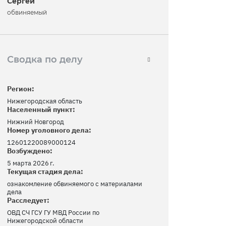
Сергей
обвиняемый
Сводка по делу
Регион:
Нижегородская область
Населенный пункт:
Нижний Новгород
Номер уголовного дела:
12601220089000124
Возбуждено:
5 марта 2026 г.
Текущая стадия дела:
ознакомление обвиняемого с материалами
дела
Расследует:
ОВД СЧ ГСУ ГУ МВД России по
Нижегородской области