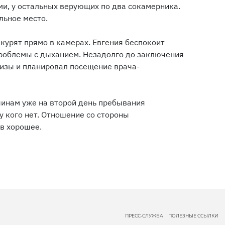
и, у остальных верующих по два сокамерника.
альное место.
урят прямо в камерах. Евгения беспокоит
проблемы с дыханием. Незадолго до заключения
изы и планировал посещение врача-
чинам уже на второй день пребывания
у кого нет. Отношение со стороны
в хорошее.
ПРЕСС-СЛУЖБА
ПОЛЕЗНЫЕ ССЫЛКИ