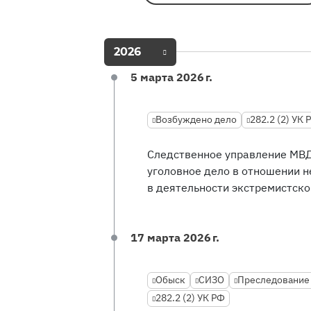
2026
5 марта 2026 г.
Возбуждено дело
282.2 (2) УК 
Следственное управление МВД
уголовное дело в отношении н
в деятельности экстремистско
17 марта 2026 г.
Обыск
СИЗО
Преследование 
282.2 (2) УК РФ