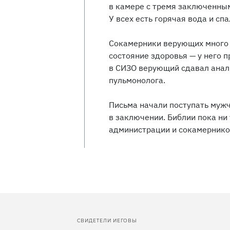
в камере с тремя заключенным
У всех есть горячая вода и сп
Сокамерники верующих много к
состояние здоровья — у него 
в СИЗО верующий сдавал анал
пульмонолога.
Письма начали поступать муж
в заключении. Библии пока ни 
администрации и сокамернико
СВИДЕТЕЛИ ИЕГОВЫ