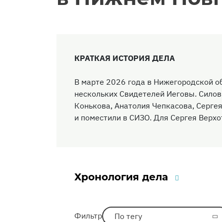
КРАТКАЯ ИСТОРИЯ ДЕЛА
В марте 2026 года в Нижегородской о
нескольких Свидетелей Иеговы. Силов
Конькова, Анатолия Чепкасова, Серге
и поместили в СИЗО. Для Сергея Верх
Хронология дела
Фильтр
По тегу