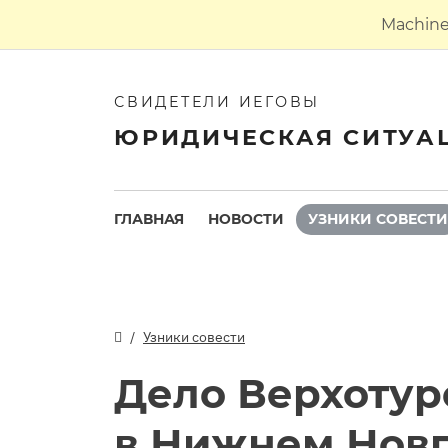
Machine 
СВИДЕТЕЛИ ИЕГОВЫ
ЮРИДИЧЕСКАЯ СИТУА
ГЛАВНАЯ
НОВОСТИ
УЗНИКИ СОВЕСТИ
Узники совести
Дело Верхотуро
в Нижнем Нов