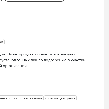
РФ
 по Нижегородской области возбуждает
еустановленных лиц по подозрению в участии
й организации.
нескольких членов семьи
Возбуждено дело