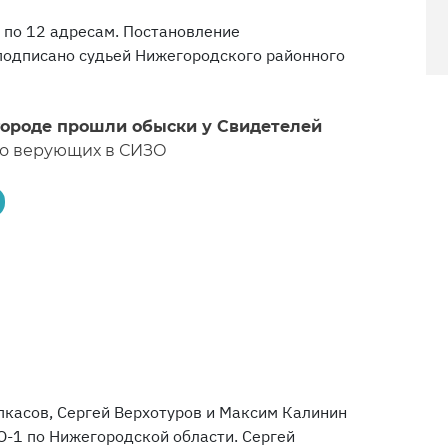
 по 12 адресам. Постановление
подписано судьей Нижегородского районного
ороде прошли обыски у Свидетелей
о верующих в СИЗО
пкасов, Сергей Верхотуров и Максим Калинин
О-1 по Нижегородской области. Сергей