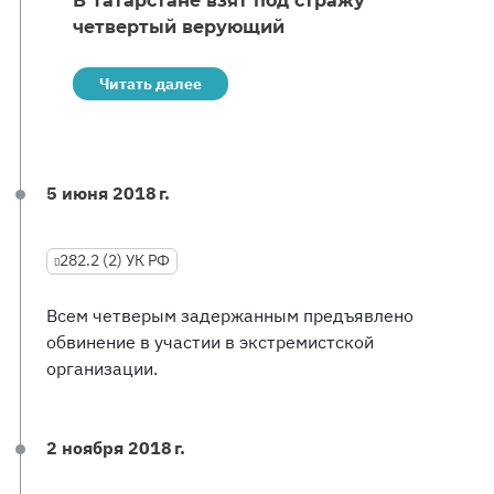
В Татарстане взят под стражу
четвертый верующий
Читать далее
5 июня 2018 г.
282.2 (2) УК РФ
Всем четверым задержанным предъявлено
обвинение в участии в экстремистской
организации.
2 ноября 2018 г.