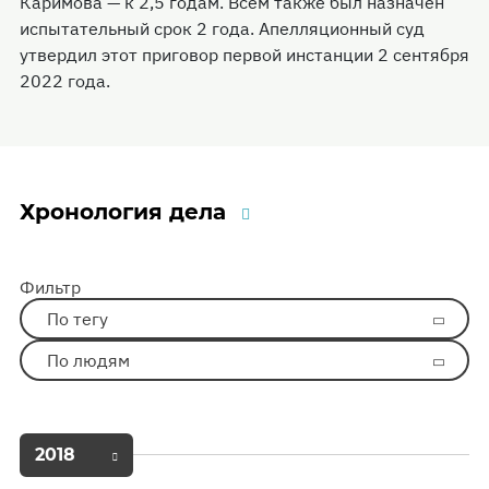
Каримова — к 2,5 годам. Всем также был назначен
испытательный срок 2 года. Апелляционный суд
утвердил этот приговор первой инстанции 2 сентября
2022 года.
Хронология дела
Фильтр
По тегу
По людям
2018