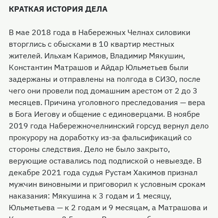
КРАТКАЯ ИСТОРИЯ ДЕЛА
В мае 2018 года в Набережных Челнах силовики
вторглись с обысками в 10 квартир местных
жителей. Ильхам Каримов, Владимир Мякушин,
Константин Матрашов и Айдар Юльметьев были
задержаны и отправлены на полгода в СИЗО, после
чего они провели под домашним арестом от 2 до 3
месяцев. Причина уголовного преследования — вера
в Бога Иегову и общение с единоверцами. В ноябре
2019 года Набережночелнинский горсуд вернул дело
прокурору на доработку из-за фальсификаций со
стороны следствия. Дело не было закрыто,
верующие оставались под подпиской о невыезде. В
декабре 2021 года судья Рустам Хакимов признал
мужчин виновными и приговорил к условным срокам
наказания: Мякушина к 3 годам и 1 месяцу,
Юльметьева — к 2 годам и 9 месяцам, а Матрашова и