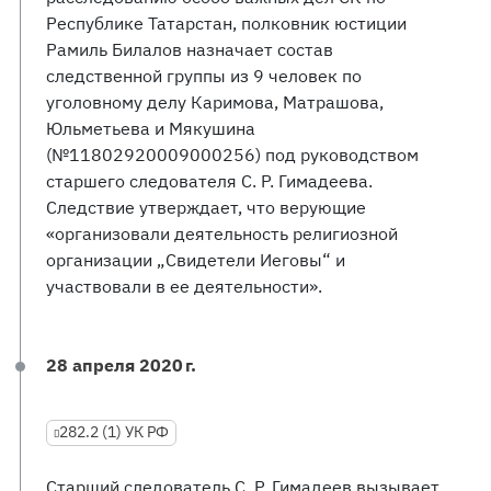
Республике Татарстан, полковник юстиции
Рамиль Билалов назначает состав
следственной группы из 9 человек по
уголовному делу Каримова, Матрашова,
Юльметьева и Мякушина
(№11802920009000256) под руководством
старшего следователя С. Р. Гимадеева.
Следствие утверждает, что верующие
«организовали деятельность религиозной
организации „Свидетели Иеговы“ и
участвовали в ее деятельности».
28 апреля 2020 г.
282.2 (1) УК РФ
Старший следователь С. Р. Гимадеев вызывает