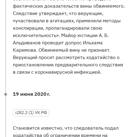
фактических доказательств вины обвиняемого.
Следствие утверждает, что верующие,
«участвовали в агитациях, применяли методы
конспирации, пропагандировали свою
исключительность». Майор юстиции А. Б.
Альдиванов проводит допрос Ильхама
Каримова. Обвиняемый вину не признает.
Верующий просит рассмотреть ходатайство о
приостановлении предварительного следствия
в связи с коронавирусной инфекцией.
19 июня 2020 г.
282.2 (1) УК РФ
Становится известно, что следователь подал
ходатайства об ограничении времени на