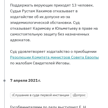
Поддержать верующих приходят 13 человек.
Судья Рустам Хакимов отказывает в
ходатайстве об их допуске из-за
эпидемиологической обстановки. Суд
отказывает Каримову и Юльметьеву в праве на
самостоятельную защиту без назначенных
адвокатов.
Суд удовлетворяет ходатайство о приобщении
Резолюции Комитета министров Совета Европы
по жалобам Свидетелей Иеговы.
7 апреля 2021 г.
Слушание в суде первой инстанции
Допрос
Гособвинителями по делу выступают Е. Н.