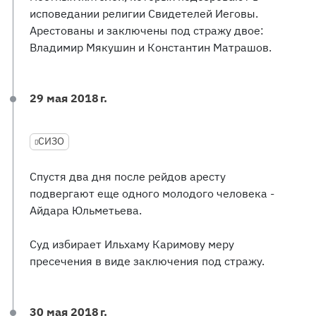
исповедании религии Свидетелей Иеговы.
Арестованы и заключены под стражу двое:
Владимир Мякушин и Константин Матрашов.
29 мая 2018 г.
СИЗО
Спустя два дня после рейдов аресту
подвергают еще одного молодого человека -
Айдара Юльметьева.
Суд избирает Ильхаму Каримову меру
пресечения в виде заключения под стражу.
30 мая 2018 г.