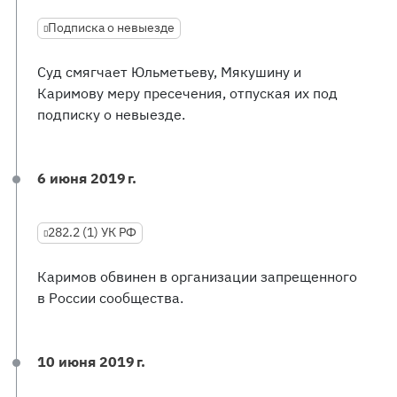
Подписка о невыезде
Суд смягчает Юльметьеву, Мякушину и
Каримову меру пресечения, отпуская их под
подписку о невыезде.
6 июня 2019 г.
282.2 (1) УК РФ
Каримов обвинен в организации запрещенного
в России сообщества.
10 июня 2019 г.