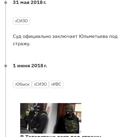
31 мая 2018 г.
СИЗО
Суд официально заключает Юльметьева под
стражу.
1 июня 2018 г.
Обыск
СИЗО
ИВС