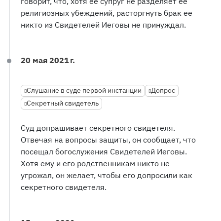
говорит, что, хотя ее супруг не разделяет ее
религиозных убеждений, расторгнуть брак ее
никто из Свидетелей Иеговы не принуждал.
20 мая 2021 г.
Слушание в суде первой инстанции
Допрос
Секретный свидетель
Суд допрашивает секретного свидетеля.
Отвечая на вопросы защиты, он сообщает, что
посещал богослужения Свидетелей Иеговы.
Хотя ему и его родственникам никто не
угрожал, он желает, чтобы его допросили как
секретного свидетеля.