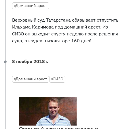
Домашний арест
Верховный суд Татарстана обязывает отпустить
Ильхама Каримова под домашний арест. Из
СИЗО он выходит спустя неделю после решения
суда, отсидев в изоляторе 160 дней.
8 ноября 2018 г.
Домашний арест
СИЗО
Один из 4 взятых под стражу в