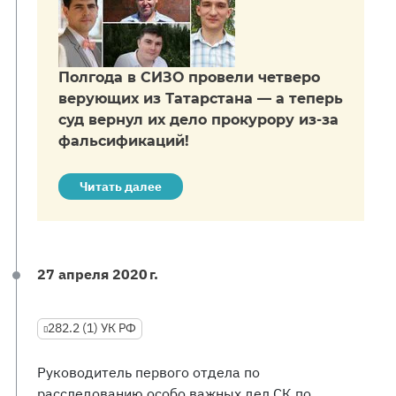
Полгода в СИЗО провели четверо
верующих из Татарстана — а теперь
суд вернул их дело прокурору из-за
фальсификаций!
Читать далее
27 апреля 2020 г.
282.2 (1) УК РФ
Руководитель первого отдела по
расследованию особо важных дел СК по