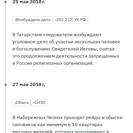
25 мая 2018 г.
Возбуждено дело
282.2 (2) УК РФ
В Татарстане следователи возбуждают
уголовное дело об участии нескольких человек
в богослужениях Свидетелей Иеговы, считая
это продолжением деятельности запрещенных
в России религиозных организаций.
27 мая 2018 г.
Обыск
СИЗО
В Набережных Челнах проходят рейды и обыски
силовиков как минимум в 10 квартирах
местных жителей, которых подозревают в