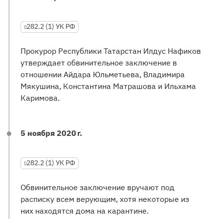
282.2 (1) УК РФ
Прокурор Республики Татарстан Илдус Нафиков
утверждает обвинительное заключение в
отношении Айдара Юльметьева, Владимира
Мякушина, Константина Матрашова и Ильхама
Каримова.
5 ноября 2020 г.
282.2 (1) УК РФ
Обвинительное заключение вручают под
расписку всем верующим, хотя некоторые из
них находятся дома на карантине.