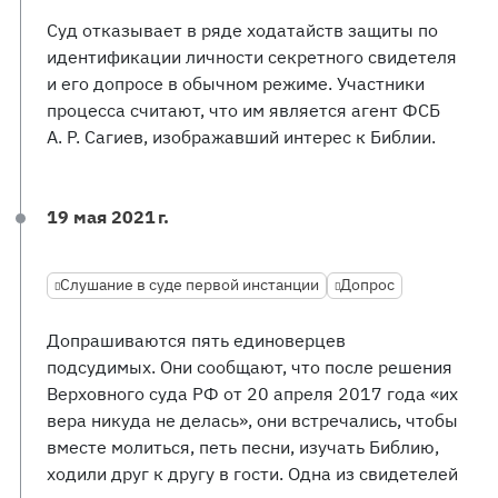
Суд отказывает в ряде ходатайств защиты по
идентификации личности секретного свидетеля
и его допросе в обычном режиме. Участники
процесса считают, что им является агент ФСБ
А. Р. Сагиев, изображавший интерес к Библии.
19 мая 2021 г.
Слушание в суде первой инстанции
Допрос
Допрашиваются пять единоверцев
подсудимых. Они сообщают, что после решения
Верховного суда РФ от 20 апреля 2017 года «их
вера никуда не делась», они встречались, чтобы
вместе молиться, петь песни, изучать Библию,
ходили друг к другу в гости. Одна из свидетелей