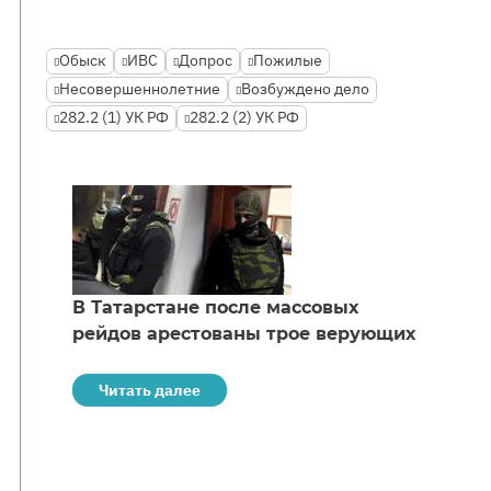
Обыск
ИВС
Допрос
Пожилые
Несовершеннолетние
Возбуждено дело
282.2 (1) УК РФ
282.2 (2) УК РФ
В Татарстане после массовых
рейдов арестованы трое верующих
Читать далее