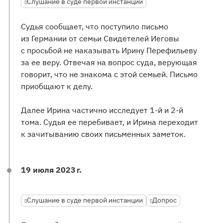
Слушание в суде первой инстанции
Судья сообщает, что поступило письмо
из Германии от семьи Свидетелей Иеговы
с просьбой не наказывать Ирину Перефильеву
за ее веру. Отвечая на вопрос суда, верующая
говорит, что не знакома с этой семьей. Письмо
приобщают к делу.
Далее Ирина частично исследует 1-й и 2-й
тома. Судья ее перебивает, и Ирина переходит
к зачитыванию своих письменных заметок.
19 июля 2023 г.
Слушание в суде первой инстанции
Допрос