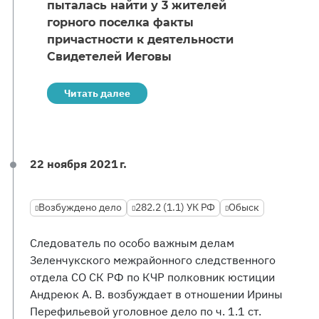
пыталась найти у 3 жителей
горного поселка факты
причастности к деятельности
Свидетелей Иеговы
Читать далее
22 ноября 2021 г.
Возбуждено дело
282.2 (1.1) УК РФ
Обыск
Следователь по особо важным делам
Зеленчукского межрайонного следственного
отдела СО СК РФ по КЧР полковник юстиции
Андреюк А. В. возбуждает в отношении Ирины
Перефильевой уголовное дело по ч. 1.1 ст.