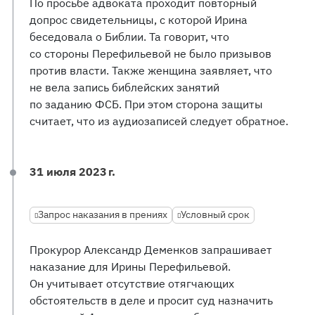
По просьбе адвоката проходит повторный
допрос свидетельницы, с которой Ирина
беседовала о Библии. Та говорит, что
со стороны Перефильевой не было призывов
против власти. Также женщина заявляет, что
не вела запись библейских занятий
по заданию ФСБ. При этом сторона защиты
считает, что из аудиозаписей следует обратное.
31 июля 2023 г.
Запрос наказания в прениях
Условный срок
Прокурор Александр Деменков запрашивает
наказание для Ирины Перефильевой.
Он учитывает отсутствие отягчающих
обстоятельств в деле и просит суд назначить