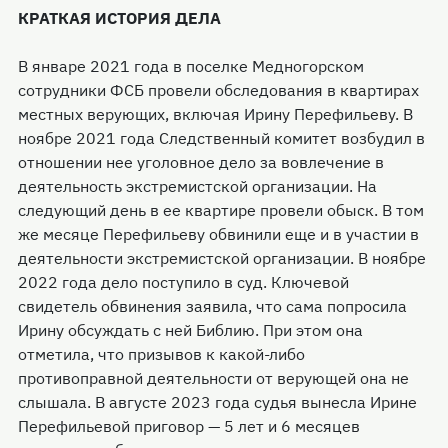
КРАТКАЯ ИСТОРИЯ ДЕЛА
В январе 2021 года в поселке Медногорском
сотрудники ФСБ провели обследования в квартирах
местных верующих, включая Ирину Перефильеву. В
ноябре 2021 года Следственный комитет возбудил в
отношении нее уголовное дело за вовлечение в
деятельность экстремистской организации. На
следующий день в ее квартире провели обыск. В том
же месяце Перефильеву обвинили еще и в участии в
деятельности экстремистской организации. В ноябре
2022 года дело поступило в суд. Ключевой
свидетель обвинения заявила, что сама попросила
Ирину обсуждать с ней Библию. При этом она
отметила, что призывов к какой-либо
противоправной деятельности от верующей она не
слышала. В августе 2023 года судья вынесла Ирине
Перефильевой приговор — 5 лет и 6 месяцев