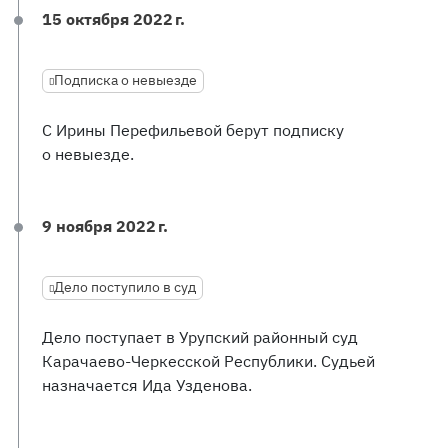
15 октября 2022 г.
Подписка о невыезде
С Ирины Перефильевой берут подписку
о невыезде.
9 ноября 2022 г.
Дело поступило в суд
Дело поступает в Урупский районный суд
Карачаево-Черкесской Республики. Судьей
назначается Ида Узденова.