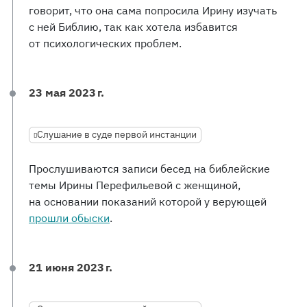
говорит, что она сама попросила Ирину изучать
с ней Библию, так как хотела избавится
от психологических проблем.
23 мая 2023 г.
Слушание в суде первой инстанции
Прослушиваются записи бесед на библейские
темы Ирины Перефильевой с женщиной,
на основании показаний которой у верующей
прошли обыски
.
21 июня 2023 г.