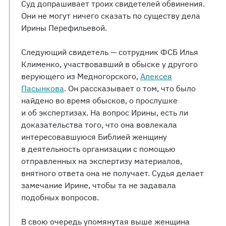
Суд допрашивает троих свидетелей обвинения.
Они не могут ничего сказать по существу дела
Ирины Перефильевой.
Следующий свидетель — сотрудник ФСБ Илья
Клименко, участвовавший в обыске у другого
верующего из Медногорского,
Алексея
Пасынкова
. Он рассказывает о том, что было
найдено во время обысков, о прослушке
и об экспертизах. На вопрос Ирины, есть ли
доказательства того, что она вовлекала
интересовавшуюся Библией женщину
в деятельность организации с помощью
отправленных на экспертизу материалов,
внятного ответа она не получает. Судья делает
замечание Ирине, чтобы та не задавала
подобных вопросов.
В свою очередь упомянутая выше женщина