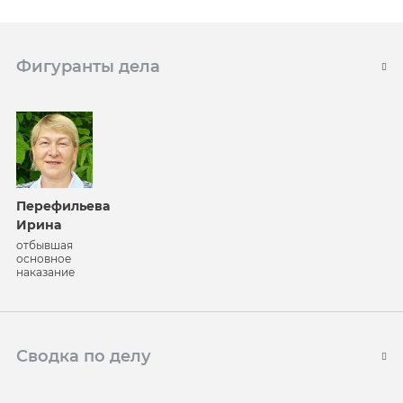
Фигуранты дела
Перефильева
Ирина
отбывшая
основное
наказание
Сводка по делу