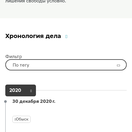
лишения свободы условно.
Хронология дела
Фильтр
По тегу
2020
30 декабря 2020 г.
Обыск