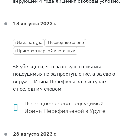
верующей 4 года лишения свободы условно.
18 августа 2023 г.
Из зала суда
Последнее слово
Приговор первой инстанции
«Я убеждена, что нахожусь на скамье
подсудимых не за преступление, а за свою
веру», — Ирина Перефильева выступает
с последним словом.
Последнее слово подсудимой
Ирины Перефильевой в Урупе
28 августа 2023 г.