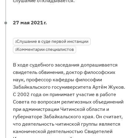
слушание откладывается.
27 мая 2021 г.
Слушание в суде первой инстанции
Комментарии специалистов
В ходе судебного заседания допрашивается
свидетель обвинения, доктор философских
наук, профессор кафедры философии
Забайкальского госуниверситета Артём Жуков.
С 2002 года он принимает участие в работе
Совета по вопросам религиозных объединений
при администрации Читинской области и
губернаторе Забайкальского края. Он считает,
что деятельность читинской группы является
канонической деятельностью Свидетелей