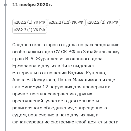
11 ноября 2020 г.
282.2 (1) УК РФ
282.2 (1.1) УК РФ
282.2 (2) УК РФ
282.3 (1) УК РФ
Следователь второго отдела по расследованию
особо важных дел СУ СК РФ по Забайкальскому
краю В. А. Журавлев из уголовного дела
Ермолаева и других в Чите выделяет
материалы в отношении Вадима Куценко,
Алексея Лоскутова, Павла Мамалимова и еще
как минимум 12 верующих для проверки их
причастности к совершению других
преступлений: участие в деятельности
религиозного объединения, запрещенного
судом, вовлечение в него других лиц и
финансирование экстремистской деятельности.