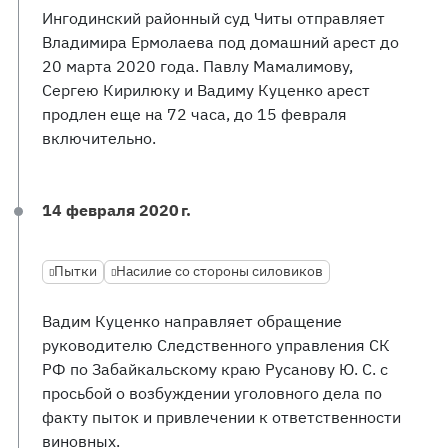
Ингодинский районный суд Читы отправляет
Владимира Ермолаева под домашний арест до
20 марта 2020 года. Павлу Мамалимову,
Сергею Кирилюку и Вадиму Куценко арест
продлен еще на 72 часа, до 15 февраля
включительно.
14 февраля 2020 г.
Пытки
Насилие со стороны силовиков
Вадим Куценко направляет обращение
руководителю Следственного управления СК
РФ по Забайкальскому краю Русанову Ю. С. с
просьбой о возбуждении уголовного дела по
факту пыток и привлечении к ответственности
виновных.