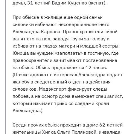
дочь), 31-летний Вадим Куценко (женат).
При обыске в жилище еще одной семьи
силовики избивают несовершеннолетнего
Александра Карпова. Правоохранители силой
валят его на пол, заводят руки за голову и
избивают на глазах матери и младшей сестры.
Юноша вынужден «заползать» в гостиную, где
правоохранители зачитывают постановление
на обыск. Обыск продолжается 12 часов.
(Позже адвокат в интересах Александра подает
жалобу в следственный отдел на действия
силовиков. Медэксперт фиксирует следы
побоев, а на осмотр дома выезжает специалист,
который изымает трико со следами крови
Александра.)
Среди прочих обыск проходит в доме 62-летней
жительницы Хилка Ольги Поляковой, инвалида