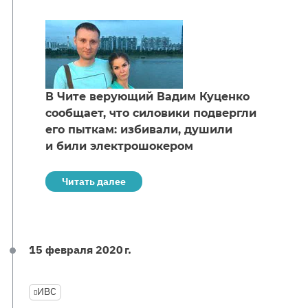
В Чите верующий Вадим Куценко
сообщает, что силовики подвергли
его пыткам: избивали, душили
и били электрошокером
Читать далее
15 февраля 2020 г.
ИВС