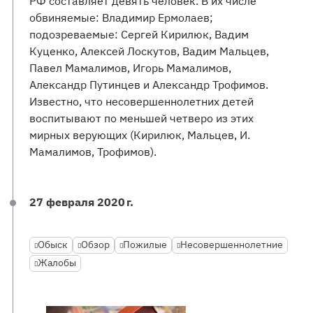
РФ составляет девять человек. В их числе
обвиняемые: Владимир Ермолаев;
подозреваемые: Сергей Кирилюк, Вадим
Куценко, Алексей Лоскутов, Вадим Мальцев,
Павел Мамалимов, Игорь Мамалимов,
Александр Путинцев и Александр Трофимов.
Известно, что несовершеннолетних детей
воспитывают по меньшей четверо из этих
мирных верующих (Кирилюк, Мальцев, И.
Мамалимов, Трофимов).
27 февраля 2020 г.
Обыск
Обзор
Пожилые
Несовершеннолетние
Жалобы