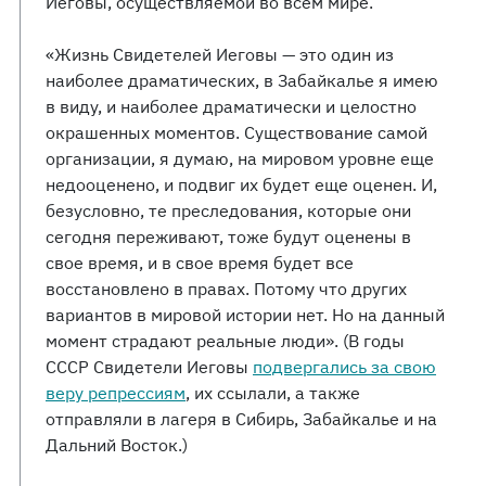
Иеговы, осуществляемой во всем мире.
«Жизнь Свидетелей Иеговы — это один из
наиболее драматических, в Забайкалье я имею
в виду, и наиболее драматически и целостно
окрашенных моментов. Существование самой
организации, я думаю, на мировом уровне еще
недооценено, и подвиг их будет еще оценен. И,
безусловно, те преследования, которые они
сегодня переживают, тоже будут оценены в
свое время, и в свое время будет все
восстановлено в правах. Потому что других
вариантов в мировой истории нет. Но на данный
момент страдают реальные люди». (В годы
СССР Свидетели Иеговы
подвергались за свою
веру репрессиям
, их ссылали, а также
отправляли в лагеря в Сибирь, Забайкалье и на
Дальний Восток.)