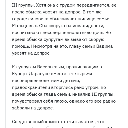
III группы. Хотя она с трудом передвигается, ее
после обыска увозят на допрос. В том же
городе силовики обыскивают жилище семьи
Мальцевых. Оба супруга на инвалидности,
воспитывают несовершеннолетнюю дочь. Во
время обыска супругам вызывают скорую
помощь. Несмотря на это, главу семьи Вадима
увозят на допрос.
К супругам Васильевым, проживающим в
Курорт-Дарасуне вместе с четырьмя
несовершеннолетними детьми,
правоохранители вторглись рано утром. Во
время обыска глава семьи, инвалид III группы,
почувствовал себя плохо, однако его все равно
забрали на допрос.
Следственный комитет отчитывается, что