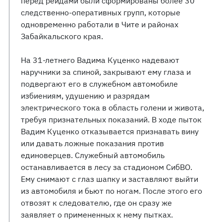
перед рейдами были сформированы более 30
следственно-оперативных групп, которые
одновременно работали в Чите и районах
Забайкальского края.
На 31-летнего Вадима Куценко надевают
наручники за спиной, закрывают ему глаза и
подвергают его в служебном автомобиле
избиениям, удушению и разрядам
электрического тока в область голени и живота,
требуя признательных показаний. В ходе пыток
Вадим Куценко отказывается признавать вину
или давать ложные показания против
единоверцев. Служебный автомобиль
останавливается в лесу за стадионом СибВО.
Ему снимают с глаз шапку и заставляют выйти
из автомобиля и бьют по ногам. После этого его
отвозят к следователю, где он сразу же
заявляет о примененных к нему пытках.