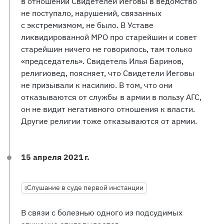
в отношении Свидетелей Иеговы в ведомство
не поступало, нарушений, связанных
с экстремизмом, не было. В Уставе
ликвидированной МРО про старейшин и совет
старейшин ничего не говорилось, там только
«председатель». Свидетель Илья Баринов,
религиовед, поясняет, что Свидетели Иеговы
не призывали к насилию. В том, что они
отказываются от службы в армии в пользу АГС,
он не видит негативного отношения к власти.
Другие религии тоже отказываются от армии.
15 апреля 2021 г.
Слушание в суде первой инстанции
В связи с болезнью одного из подсудимых