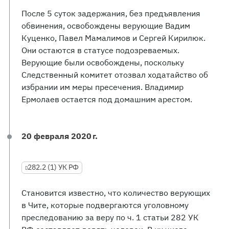
После 5 суток задержания, без предъявления
обвинения, освобождены верующие Вадим
Куценко, Павел Мамалимов и Сергей Кирилюк.
Они остаются в статусе подозреваемых.
Верующие были освобождены, поскольку
Следственный комитет отозвал ходатайство об
избрании им меры пресечения. Владимир
Ермолаев остается под домашним арестом.
20 февраля 2020 г.
282.2 (1) УК РФ
Становится известно, что количество верующих
в Чите, которые подвергаются уголовному
преследованию за веру по ч. 1 статьи 282 УК