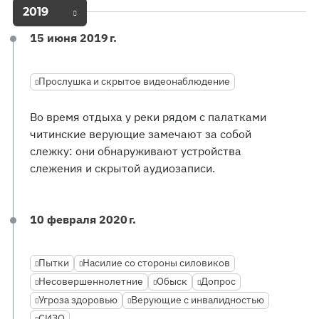
2019
15 июня 2019 г.
Прослушка и скрытое видеонаблюдение
Во время отдыха у реки рядом с палатками
читинские верующие замечают за собой
слежку: они обнаруживают устройства
слежения и скрытой аудиозаписи.
10 февраля 2020 г.
Пытки
Насилие со стороны силовиков
Несовершеннолетние
Обыск
Допрос
Угроза здоровью
Верующие с инвалидностью
СИЗО