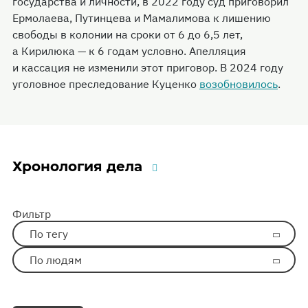
государства и личности, в 2022 году суд приговорил
Ермолаева, Путинцева и Мамалимова к лишению
свободы в колонии на сроки от 6 до 6,5 лет,
а Кирилюка — к 6 годам условно. Апелляция
и кассация не изменили этот приговор. В 2024 году
уголовное преследование Куценко
возобновилось
.
Хронология дела
Фильтр
По тегу
По людям