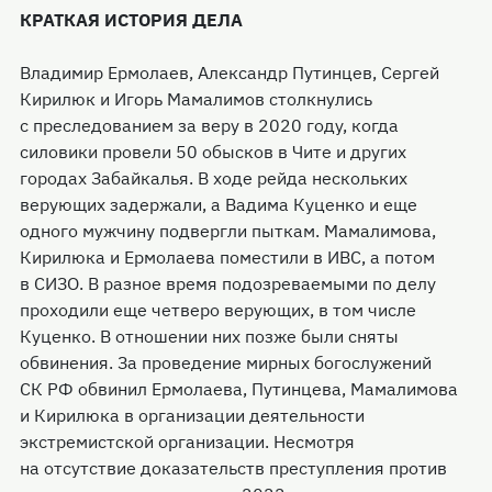
КРАТКАЯ ИСТОРИЯ ДЕЛА
Владимир Ермолаев, Александр Путинцев, Сергей
Кирилюк и Игорь Мамалимов столкнулись
с преследованием за веру в 2020 году, когда
силовики провели 50 обысков в Чите и других
городах Забайкалья. В ходе рейда нескольких
верующих задержали, а Вадима Куценко и еще
одного мужчину подвергли пыткам. Мамалимова,
Кирилюка и Ермолаева поместили в ИВС, а потом
в СИЗО. В разное время подозреваемыми по делу
проходили еще четверо верующих, в том числе
Куценко. В отношении них позже были сняты
обвинения. За проведение мирных богослужений
СК РФ обвинил Ермолаева, Путинцева, Мамалимова
и Кирилюка в организации деятельности
экстремистской организации. Несмотря
на отсутствие доказательств преступления против