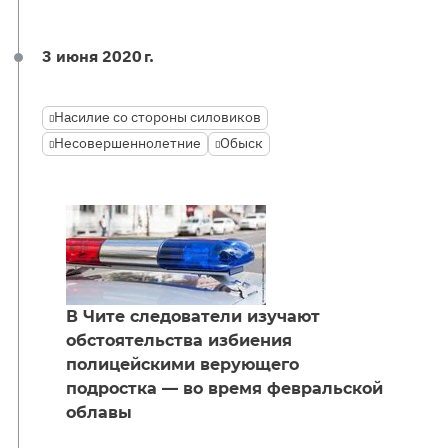
3 июня 2020 г.
Насилие со стороны силовиков
Несовершеннолетние
Обыск
В Чите следователи изучают
обстоятельства избиения
полицейскими верующего
подростка — во время февральской
облавы