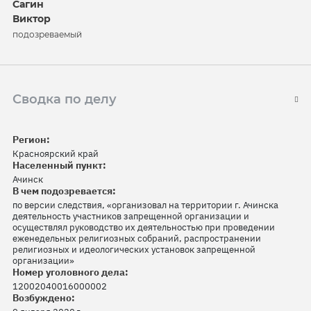
Сагин
Виктор
подозреваемый
Сводка по делу
Регион:
Красноярский край
Населенный пункт:
Ачинск
В чем подозревается:
по версии следствия, «организовал на территории г. Ачинска
деятельность участников запрещенной организации и
осуществлял руководство их деятельностью при проведении
еженедельных религиозных собраний, распространении
религиозных и идеологических установок запрещенной
организации»
Номер уголовного дела:
12002040016000002
Возбуждено: