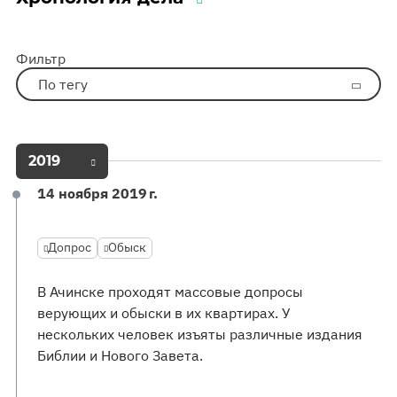
Фильтр
По тегу
2019
14 ноября 2019 г.
Допрос
Обыск
В Ачинске проходят массовые допросы
верующих и обыски в их квартирах. У
нескольких человек изъяты различные издания
Библии и Нового Завета.